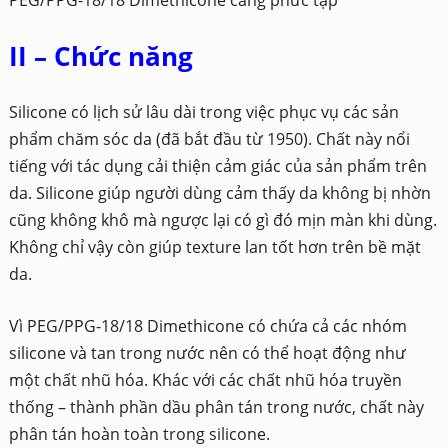
PEG/PPG-18/18 Dimethicone càng phức tạp
II – Chức năng
Silicone có lịch sử lâu dài trong việc phục vụ các sản
phẩm chăm sóc da (đã bắt đầu từ 1950). Chất này nổi
tiếng với tác dụng cải thiện cảm giác của sản phẩm trên
da. Silicone giúp người dùng cảm thấy da không bị nhờn
cũng không khô mà ngược lại có gì đó mịn màn khi dùng.
Không chỉ vậy còn giúp texture lan tốt hơn trên bề mặt
da.
Vì PEG/PPG-18/18 Dimethicone có chứa cả các nhóm
silicone và tan trong nước nên có thể hoạt động như
một chất nhũ hóa. Khác với các chất nhũ hóa truyền
thống – thành phần dầu phân tán trong nước, chất này
phân tán hoàn toàn trong silicone.