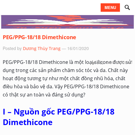
MENU
PEG/PPG-18/18 Dimethicone
Posted by
— 16/01/2020
Dương Thùy Trang
PEG/PPG-18/18 Dimethicone là một loại silicone được sử
comments off
148
dụng trong các sản phẩm chăm sóc tóc và da. Chất này
hoạt động tương tự như một chất đồng nhũ hóa, chất
điều hòa và bảo vệ da. Vậy PEG/PPG-18/18 Dimethicone
có thật sự an toàn và đáng sử dụng?
I – Nguồn gốc PEG/PPG-18/18
Dimethicone