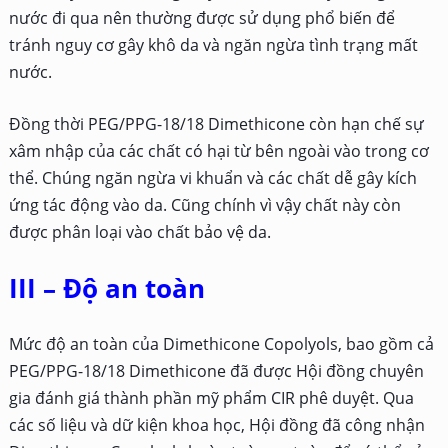
nước đi qua nên thường được sử dụng phổ biến để
tránh nguy cơ gây khô da và ngăn ngừa tình trạng mất
nước.
Đồng thời PEG/PPG-18/18 Dimethicone còn hạn chế sự
xâm nhập của các chất có hại từ bên ngoài vào trong cơ
thể. Chúng ngăn ngừa vi khuẩn và các chất dễ gây kích
ứng tác động vào da. Cũng chính vì vậy chất này còn
được phân loại vào chất bảo vệ da.
III – Độ an toàn
Mức độ an toàn của Dimethicone Copolyols, bao gồm cả
PEG/PPG-18/18 Dimethicone đã được Hội đồng chuyên
gia đánh giá thành phần mỹ phẩm CIR phê duyệt. Qua
các số liệu và dữ kiện khoa học, Hội đồng đã công nhận