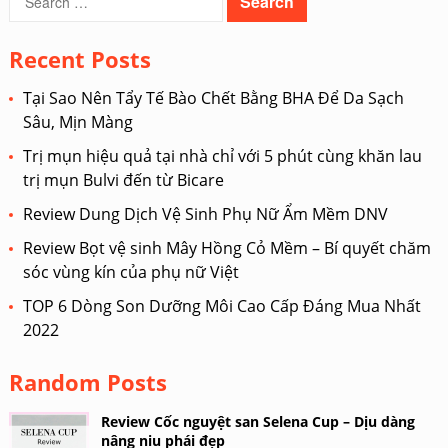
for:
Recent Posts
Tại Sao Nên Tẩy Tế Bào Chết Bằng BHA Để Da Sạch
Sâu, Mịn Màng
Trị mụn hiệu quả tại nhà chỉ với 5 phút cùng khăn lau
trị mụn Bulvi đến từ Bicare
Review Dung Dịch Vệ Sinh Phụ Nữ Ẩm Mềm DNV
Review Bọt vệ sinh Mây Hồng Cỏ Mềm – Bí quyết chăm
sóc vùng kín của phụ nữ Việt
TOP 6 Dòng Son Dưỡng Môi Cao Cấp Đáng Mua Nhất
2022
Random Posts
Review Cốc nguyệt san Selena Cup – Dịu dàng
nâng niu phái đẹp