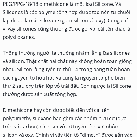
PEG/PPG-18/18 dimethicone là một loại Silicone. Và
Silicones là các polyme tổng hợp được tạo nên từ chuỗi
lặp đi lặp lại các siloxane (gồm silicon và oxy). Cũng chính
vì vậy silicones cũng thường được gọi với cái tên khác là
polysiloxanes.
Thông thường người ta thường nhầm lẫn giữa silicones
và silicon. Thật chất hai chất này không hoàn toàn giống
nhau. Silicon là nguyên tố thứ 14 trong bảng tuần hoàn
các nguyên tố hóa học và cũng là nguyên tố phổ biến
thứ 2 sau oxy trên lớp vỏ trái đất. Còn ngược lại Silicone
thường được sản xuất tổng hợp.
Dimethicone hay còn được biết đến với cái tên
polydimethylsiloxane bao gồm các nhóm hữu cơ (dựa
trên số carbon) có quan vô cơ tuyến tính với nhóm
silicon và oxy. Chính vì vậy tiền tố ‘‘dimeth” được gắn vào