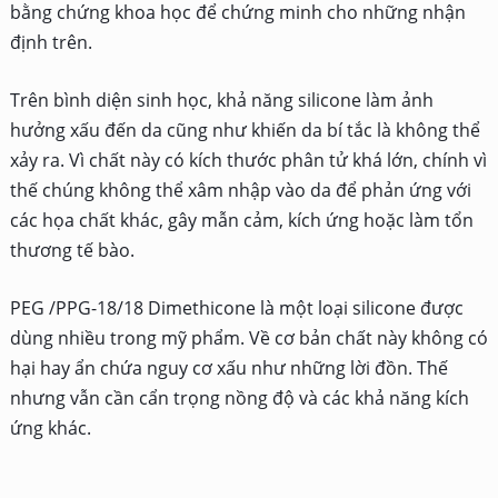
bằng chứng khoa học để chứng minh cho những nhận
định trên.
Trên bình diện sinh học, khả năng silicone làm ảnh
hưởng xấu đến da cũng như khiến da bí tắc là không thể
xảy ra. Vì chất này có kích thước phân tử khá lớn, chính vì
thế chúng không thể xâm nhập vào da để phản ứng với
các họa chất khác, gây mẫn cảm, kích ứng hoặc làm tổn
thương tế bào.
PEG /PPG-18/18 Dimethicone là một loại silicone được
dùng nhiều trong mỹ phẩm. Về cơ bản chất này không có
hại hay ẩn chứa nguy cơ xấu như những lời đồn. Thế
nhưng vẫn cần cẩn trọng nồng độ và các khả năng kích
ứng khác.