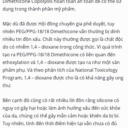
Dimethicone Copolyols hoàn toàn an toàn để có thể sử
dụng trong thành phần mỹ phẩm.
Mặc dù đã được Hội đồng chuyên gia phê duyệt, tuy
nhiên PEG/PPG-18/18 Dimethicone vẫn thường bị dính
nhiều tin đồn xấu. Chất này thường được gọi là chất độc
do có nhiễm 1,4 – dioxane trong công thức. Vì quá trình
tạo ra PEG/PPG-18/18 Dimethicone có liên quan đến
ethoxylation và 1,4 – dioxane được tạo ra như một sản
phẩm phụ. Và theo phân tích của National Toxicology
Program, 1,4 – dioxane được cho là có khả năng gây ung
thư.
Bên cạnh đó cũng có rất nhiều lời đồn rằng silicone có
nguy cơ gây hại hoặc làm ảnh hưởng xấu đến sức khỏe
của da, chúng có thể gây mẫn cảm hoặc khiến da bị bí.
Tuy nhiên, tính đến thời điểm hiện tại vẫn chưa có đủ