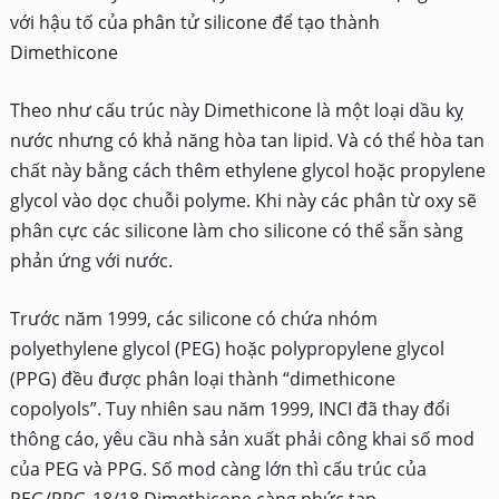
với hậu tố của phân tử silicone để tạo thành
Dimethicone
Theo như cấu trúc này Dimethicone là một loại dầu kỵ
nước nhưng có khả năng hòa tan lipid. Và có thể hòa tan
chất này bằng cách thêm ethylene glycol hoặc propylene
glycol vào dọc chuỗi polyme. Khi này các phân từ oxy sẽ
phân cực các silicone làm cho silicone có thể sẵn sàng
phản ứng với nước.
Trước năm 1999, các silicone có chứa nhóm
polyethylene glycol (PEG) hoặc polypropylene glycol
(PPG) đều được phân loại thành “dimethicone
copolyols”. Tuy nhiên sau năm 1999, INCI đã thay đổi
thông cáo, yêu cầu nhà sản xuất phải công khai số mod
của PEG và PPG. Số mod càng lớn thì cấu trúc của