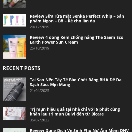
Review Sữa rửa mặt Senka Perfect Whip – Sản
phẩm Ngon – Bổ – Rẻ cho làn da
20/12/2019
Review 4 dòng Kem chống nắng The Saem Eco
Earth Power Sun Cream
25/10/2019
RECENT POSTS
Tại Sao Nên Tẩy Tế Bào Chết Bằng BHA Để Da
Sạch Sâu, Mịn Màng
21/04/2025
Trị mụn hiệu quả tại nhà chỉ với 5 phút cùng
khăn lau trị mụn Bulvi đến từ Bicare
05/07/2022
Review Dung Dịch Vệ Sinh Phụ Nữ Ẩm Mềm DNV