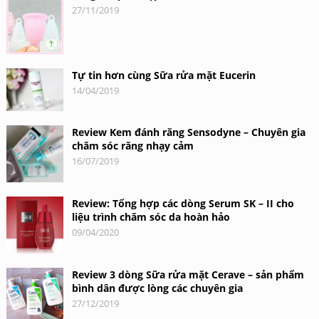
27/11/2019
Tự tin hơn cùng Sữa rửa mặt Eucerin
14/04/2019
Review Kem đánh răng Sensodyne – Chuyên gia
chăm sóc răng nhạy cảm
16/07/2019
Review: Tổng hợp các dòng Serum SK – II cho
liệu trình chăm sóc da hoàn hảo
09/04/2020
Review 3 dòng Sữa rửa mặt Cerave – sản phẩm
bình dân được lòng các chuyên gia
27/12/2019