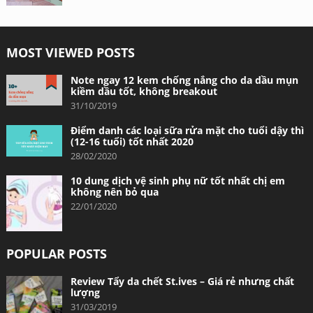
MOST VIEWED POSTS
Note ngay 12 kem chống nắng cho da dầu mụn
kiềm dầu tốt, không breakout
31/10/2019
Điểm danh các loại sữa rửa mặt cho tuổi dậy thì
(12-16 tuổi) tốt nhất 2020
28/02/2020
10 dung dịch vệ sinh phụ nữ tốt nhất chị em
không nên bỏ qua
22/01/2020
POPULAR POSTS
Review Tẩy da chết St.ives – Giá rẻ nhưng chất
lượng
31/03/2019