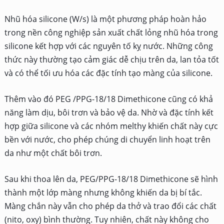
Nhũ hóa silicone (W/s) là một phương pháp hoàn hảo
trong nền công nghiệp sản xuất chất lỏng nhũ hóa trong
silicone kết hợp với các nguyên tố kỵ nước. Những công
thức này thường tạo cảm giác dễ chịu trên da, lan tỏa tốt
và có thể tối ưu hóa các đặc tính tạo màng của silicone.
Thêm vào đó PEG /PPG-18/18 Dimethicone cũng có khả
năng làm dịu, bôi trơn và bảo vệ da. Nhờ và đặc tính kết
hợp giữa silicone và các nhóm melthy khiến chất này cực
bền với nước, cho phép chúng di chuyển linh hoạt trên
da như một chất bôi trơn.
Sau khi thoa lên da, PEG/PPG-18/18 Dimethicone sẽ hình
thành một lớp màng nhưng không khiến da bị bí tắc.
Màng chắn này vẫn cho phép da thở và trao đổi các chất
(nito, oxy) bình thường. Tuy nhiên, chất này không cho