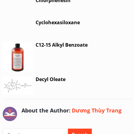
Chlorphenesin
Cyclohexasiloxane
C12-15 Alkyl Benzoate
Decyl Oleate
About the Author:
Dương Thùy Trang
Search