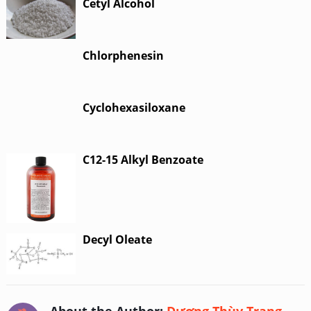
Cetyl Alcohol
Chlorphenesin
Cyclohexasiloxane
C12-15 Alkyl Benzoate
Decyl Oleate