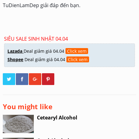
TuDienLamDep giải đáp đến bạn.
SIÊU SALE SINH NHẬT 04.04
Lazada
Deal giảm giá 04.04
Click xem
Shopee
Deal giảm giá 04.04
Click xem
You might like
Cetearyl Alcohol