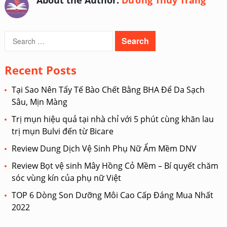
About the Author:
Dương Thùy Trang
Search
for:
Recent Posts
Tại Sao Nên Tẩy Tế Bào Chết Bằng BHA Để Da Sạch
Sâu, Mịn Màng
Trị mụn hiệu quả tại nhà chỉ với 5 phút cùng khăn lau
trị mụn Bulvi đến từ Bicare
Review Dung Dịch Vệ Sinh Phụ Nữ Ẩm Mềm DNV
Review Bọt vệ sinh Mây Hồng Cỏ Mềm – Bí quyết chăm
sóc vùng kín của phụ nữ Việt
TOP 6 Dòng Son Dưỡng Môi Cao Cấp Đáng Mua Nhất
2022