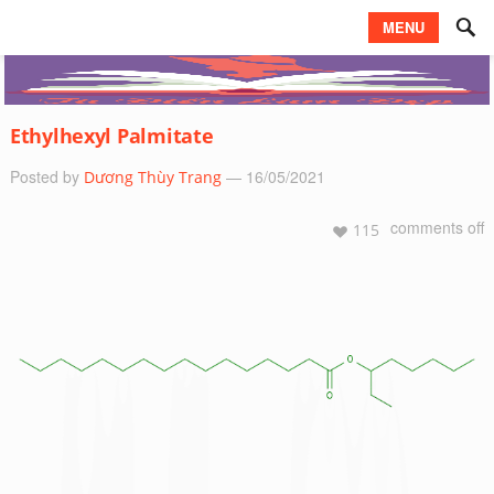
MENU
Ethylhexyl Palmitate
Posted by
— 16/05/2021
Dương Thùy Trang
comments off
115