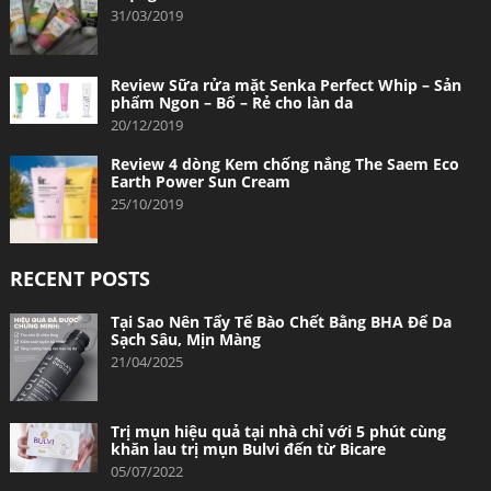
31/03/2019
Review Sữa rửa mặt Senka Perfect Whip – Sản
phẩm Ngon – Bổ – Rẻ cho làn da
20/12/2019
Review 4 dòng Kem chống nắng The Saem Eco
Earth Power Sun Cream
25/10/2019
RECENT POSTS
Tại Sao Nên Tẩy Tế Bào Chết Bằng BHA Để Da
Sạch Sâu, Mịn Màng
21/04/2025
Trị mụn hiệu quả tại nhà chỉ với 5 phút cùng
khăn lau trị mụn Bulvi đến từ Bicare
05/07/2022