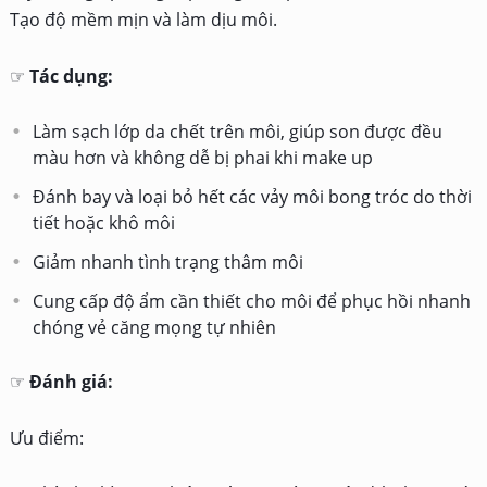
Tạo độ mềm mịn và làm dịu môi.
☞
Tác dụng:
Làm sạch lớp da chết trên môi, giúp son được đều
màu hơn và không dễ bị phai khi make up
Đánh bay và loại bỏ hết các vảy môi bong tróc do thời
tiết hoặc khô môi
Giảm nhanh tình trạng thâm môi
Cung cấp độ ẩm cần thiết cho môi để phục hồi nhanh
chóng vẻ căng mọng tự nhiên
☞
Đánh giá:
Ưu điểm: