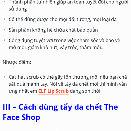
Thành phần tự nhiên giúp an toàn tuyệt đối cho người
sử dụng
Có thể dùng được cho mọi đối tượng, mọi loại da
Sản phẩm không hề chứa chất bảo quản
Công dụng tuyệt vời trong việc chăm sóc và bảo vệ
mờ môi, giảm khô nứt, vảy tróc, thâm môi…
Nhược điểm:
Các hạt scrub có thể gây tổn thương môi nếu bạn chà
sát quá mạnh tay. Nói về tẩy da chết môi thì mình vẫn
ưng nhất em
ELF Lip Scrub
dạng son thỏi
III – Cách dùng tẩy da chết The
Face Shop