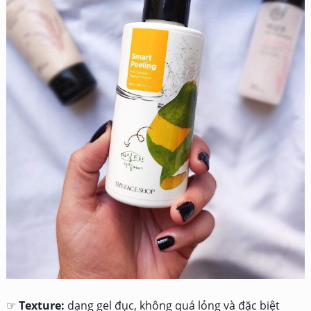
☞
Texture:
dạng gel đục, không quá lỏng và đặc biệt