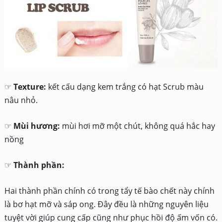
☞
Texture:
kết cấu dạng kem trắng có hạt Scrub màu
nâu nhỏ.
☞
Mùi hương:
mùi hơi mỡ một chút, không quá hắc hay
nồng
☞
Thành phần:
Hai thành phần chính có trong tẩy tế bào chết này chính
là bơ hạt mỡ và sáp ong. Đây đều là những nguyên liệu
tuyệt vời giúp cung cấp cũng như phục hồi độ ấm vốn có.