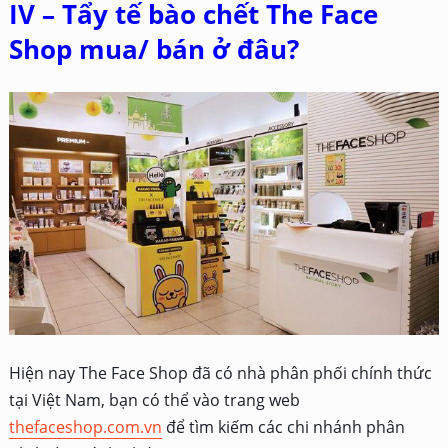
IV – Tẩy tế bào chết The Face
Shop mua/ bán ở đâu?
Hiện nay The Face Shop đã có nhà phân phối chính thức
tại Việt Nam, bạn có thể vào trang web
thefaceshop.com.vn
để tìm kiếm các chi nhánh phân