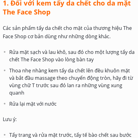
1. Đối với kem tẩy da chết cho da mặt
The Face Shop
Các sản phẩm tẩy da chết cho mặt của thương hiệu The
Face Shop cơ bản dùng như những dòng khác.
Rửa mặt sạch và lau khô, sau đó cho một lượng tẩy da
chết The Face Shop vào lòng bàn tay
Thoa nhẹ nhàng kem tẩy da chết lên đều khuôn mặt
và bắt đầu massage theo chuyển động tròn, hãy đi từ
vùng chữ T trước sau đó lan ra những vùng xung
quanh
Rửa lại mặt với nước
Lưu ý:
Tẩy trang và rửa mặt trước, tẩy tế bào chết sau bước