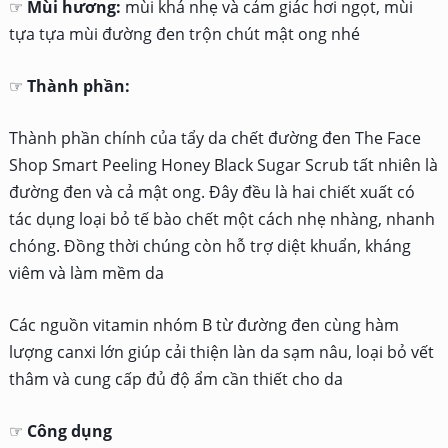
☞
Mùi hương:
mùi khá nhẹ và cảm giác hơi ngọt, mùi
tựa tựa mùi đường đen trộn chút mật ong nhé
☞
Thành phần:
Thành phần chính của tẩy da chết đường đen The Face
Shop Smart Peeling Honey Black Sugar Scrub tất nhiên là
đường đen và cả mật ong. Đây đều là hai chiết xuất có
tác dụng loại bỏ tế bào chết một cách nhẹ nhàng, nhanh
chóng. Đồng thời chúng còn hỗ trợ diệt khuẩn, kháng
viêm và làm mềm da
Các nguồn vitamin nhóm B từ đường đen cùng hàm
lượng canxi lớn giúp cải thiện làn da sạm nâu, loại bỏ vết
thâm và cung cấp đủ độ ẩm cần thiết cho da
☞
Công dụng