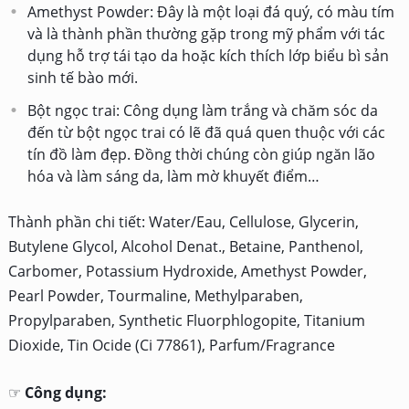
Amethyst Powder: Đây là một loại đá quý, có màu tím
và là thành phần thường gặp trong mỹ phẩm với tác
dụng hỗ trợ tái tạo da hoặc kích thích lớp biểu bì sản
sinh tế bào mới.
Bột ngọc trai: Công dụng làm trắng và chăm sóc da
đến từ bột ngọc trai có lẽ đã quá quen thuộc với các
tín đồ làm đẹp. Đồng thời chúng còn giúp ngăn lão
hóa và làm sáng da, làm mờ khuyết điểm…
Thành phần chi tiết: Water/Eau, Cellulose, Glycerin,
Butylene Glycol, Alcohol Denat., Betaine, Panthenol,
Carbomer, Potassium Hydroxide, Amethyst Powder,
Pearl Powder, Tourmaline, Methylparaben,
Propylparaben, Synthetic Fluorphlogopite, Titanium
Dioxide, Tin Ocide (Ci 77861), Parfum/Fragrance
☞
Công dụng: