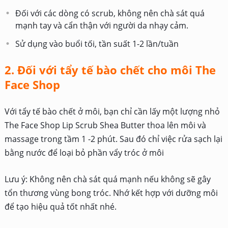
Đối với các dòng có scrub, không nên chà sát quá
mạnh tay và cẩn thận với người da nhạy cảm.
Sử dụng vào buổi tối, tần suất 1-2 lần/tuần
2. Đối với tẩy tế bào chết cho môi The
Face Shop
Với tẩy tế bào chết ở môi, bạn chỉ cần lấy một lượng nhỏ
The Face Shop Lip Scrub Shea Butter thoa lên môi và
massage trong tầm 1 -2 phút. Sau đó chỉ việc rửa sạch lại
bằng nước để loại bỏ phần vẩy tróc ở môi
Lưu ý: Không nên chà sát quá mạnh nếu không sẽ gây
tổn thương vùng bong tróc. Nhớ kết hợp với dưỡng môi
để tạo hiệu quả tốt nhất nhé.