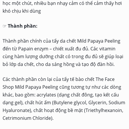
học một chút, nhiều bạn nhạy cảm có thể cảm thấy hơi
khó chịu khi dùng
☞
Thành phần:
Thành phần chính của tẩy da chết Mild Papaya Peeling
đến từ Papain enzym – chiết xuất đu đủ. Các vitamin
cùng hàm lượng dưỡng chất có trong đu đủ sẽ giúp loại
bỏ lớp da chết, cho da sáng hồng và tạo độ đàn hồi.
Các thành phần còn lại của tẩy tế bào chết The Face
Shop Mild Papaya Peeling cũng tương tự như các dòng
khác, bao gồm: acrylates (dạng chất đông, tạo kết cấu
dạng gel), chất hút ẩm (Butylene glycol, Glycerin, Sodium
Hyaluronate), chất hoạt động bề mặt (Triethylhexanoin,
Cetrimonium Chloride).