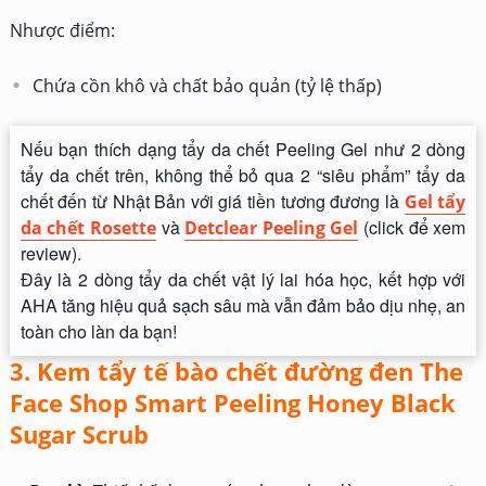
Nhược điểm:
Chứa cồn khô và chất bảo quản (tỷ lệ thấp)
Nếu bạn thích dạng tẩy da chết Peeling Gel như 2 dòng
tẩy da chết trên, không thể bỏ qua 2 “siêu phẩm” tẩy da
chết đến từ Nhật Bản với giá tiền tương đương là
Gel tẩy
và
(click để xem
da chết Rosette
Detclear Peeling Gel
review).
Đây là 2 dòng tẩy da chết vật lý lai hóa học, kết hợp với
AHA tăng hiệu quả sạch sâu mà vẫn đảm bảo dịu nhẹ, an
toàn cho làn da bạn!
3. Kem tẩy tế bào chết đường đen The
Face Shop Smart Peeling Honey Black
Sugar Scrub