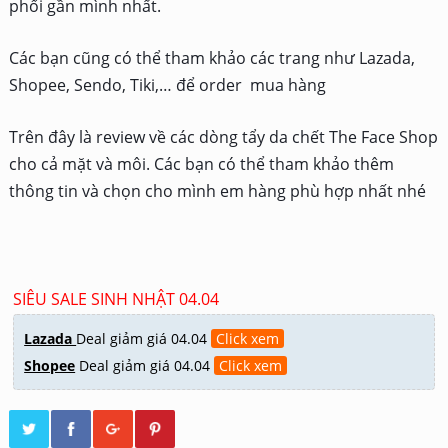
phối gần mình nhất.
Các bạn cũng có thể tham khảo các trang như Lazada,
Shopee, Sendo, Tiki,… để order mua hàng
Trên đây là review về các dòng tẩy da chết The Face Shop
cho cả mặt và môi. Các bạn có thể tham khảo thêm
thông tin và chọn cho mình em hàng phù hợp nhất nhé
SIÊU SALE SINH NHẬT 04.04
Lazada
Deal giảm giá 04.04
Click xem
Shopee
Deal giảm giá 04.04
Click xem