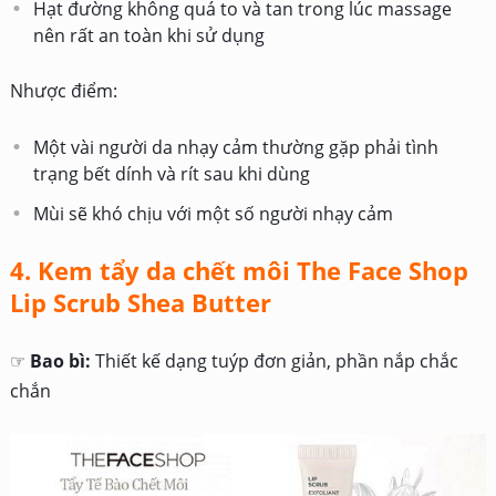
Hạt đường không quá to và tan trong lúc massage
nên rất an toàn khi sử dụng
Nhược điểm:
Một vài người da nhạy cảm thường gặp phải tình
trạng bết dính và rít sau khi dùng
Mùi sẽ khó chịu với một số người nhạy cảm
4. Kem tẩy da chết môi The Face Shop
Lip Scrub Shea Butter
☞
Bao bì:
Thiết kế dạng tuýp đơn giản, phần nắp chắc
chắn