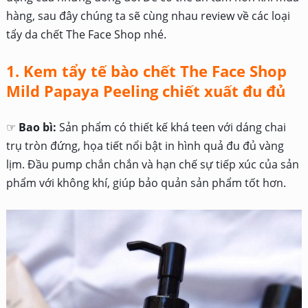
hàng, sau đây chúng ta sẽ cùng nhau review về các loại
tẩy da chết The Face Shop nhé.
1. Kem tẩy tế bào chết The Face Shop
Mild Papaya Peeling chiết xuất đu đủ
☞
Bao bì:
Sản phẩm có thiết kế khá teen với dáng chai
trụ tròn đứng, họa tiết nổi bật in hình quả đu đủ vàng
lịm. Đầu pump chắn chắn và hạn chế sự tiếp xúc của sản
phẩm với không khí, giúp bảo quản sản phẩm tốt hơn.