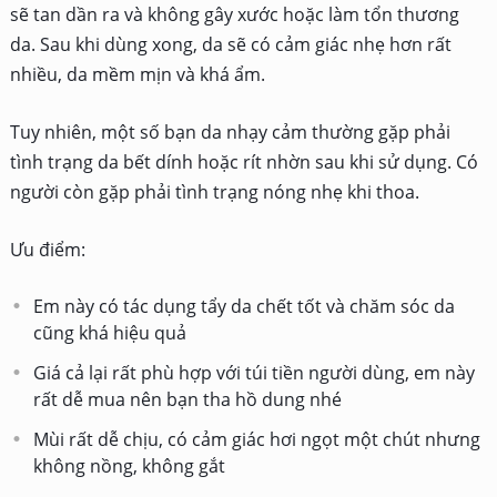
sẽ tan dần ra và không gây xước hoặc làm tổn thương
da. Sau khi dùng xong, da sẽ có cảm giác nhẹ hơn rất
nhiều, da mềm mịn và khá ẩm.
Tuy nhiên, một số bạn da nhạy cảm thường gặp phải
tình trạng da bết dính hoặc rít nhờn sau khi sử dụng. Có
người còn gặp phải tình trạng nóng nhẹ khi thoa.
Ưu điểm:
Em này có tác dụng tẩy da chết tốt và chăm sóc da
cũng khá hiệu quả
Giá cả lại rất phù hợp với túi tiền người dùng, em này
rất dễ mua nên bạn tha hồ dung nhé
Mùi rất dễ chịu, có cảm giác hơi ngọt một chút nhưng
không nồng, không gắt