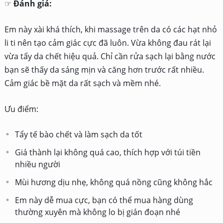
☞
Đánh giá:
Em này xài khá thích, khi massage trên da có các hạt nhỏ
li ti nên tạo cảm giác cực đã luôn. Vừa không đau rát lại
vừa tẩy da chết hiệu quả. Chỉ cần rửa sạch lại bằng nước
bạn sẽ thấy da sáng mịn và căng hơn trước rất nhiều.
Cảm giác bề mặt da rất sạch và mềm nhé.
Ưu điểm:
Tẩy tế bào chết và làm sạch da tốt
Giá thành lại không quá cao, thích hợp với túi tiền
nhiều người
Mùi hương dịu nhẹ, không quá nồng cũng không hắc
Em này dễ mua cực, bạn có thể mua hàng dùng
thường xuyên mà không lo bị gián đoạn nhé