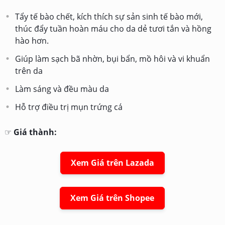
Tẩy tế bào chết, kích thích sự sản sinh tế bào mới,
thúc đẩy tuần hoàn máu cho da dẻ tươi tắn và hồng
hào hơn.
Giúp làm sạch bã nhờn, bụi bẩn, mồ hôi và vi khuẩn
trên da
Làm sáng và đều màu da
Hỗ trợ điều trị mụn trứng cá
☞
Giá thành:
Xem Giá trên Lazada
Xem Giá trên Shopee