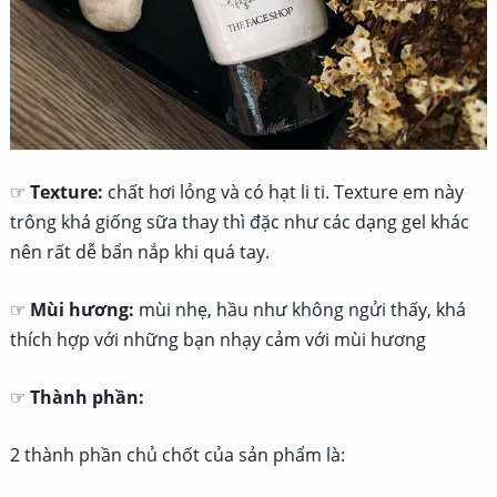
☞
Texture:
chất hơi lỏng và có hạt li ti. Texture em này
trông khá giống sữa thay thì đặc như các dạng gel khác
nên rất dễ bẩn nắp khi quá tay.
☞
Mùi hương:
mùi nhẹ, hầu như không ngửi thấy, khá
thích hợp với những bạn nhạy cảm với mùi hương
☞
Thành phần:
2 thành phần chủ chốt của sản phẩm là: