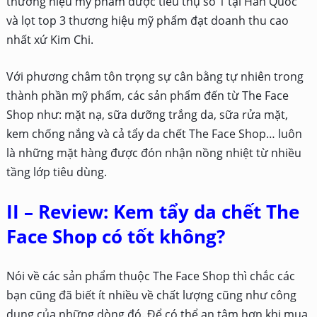
thương hiệu mỹ phẩm được tiêu thụ số 1 tại Hàn Quốc
và lọt top 3 thương hiệu mỹ phẩm đạt doanh thu cao
nhất xứ Kim Chi.
Với phương châm tôn trọng sự cân bằng tự nhiên trong
thành phần mỹ phẩm, các sản phẩm đến từ The Face
Shop như: mặt nạ, sữa dưỡng trắng da, sữa rửa mặt,
kem chống nắng và cả tẩy da chết The Face Shop… luôn
là những mặt hàng được đón nhận nồng nhiệt từ nhiều
tầng lớp tiêu dùng.
II – Review: Kem tẩy da chết The
Face Shop có tốt không?
Nói về các sản phẩm thuộc The Face Shop thì chắc các
bạn cũng đã biết ít nhiều về chất lượng cũng như công
dụng của những dòng đó. Để có thể an tâm hơn khi mua