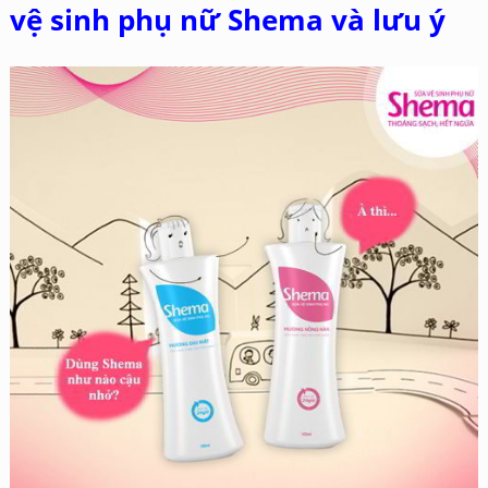
vệ sinh phụ nữ Shema và lưu ý