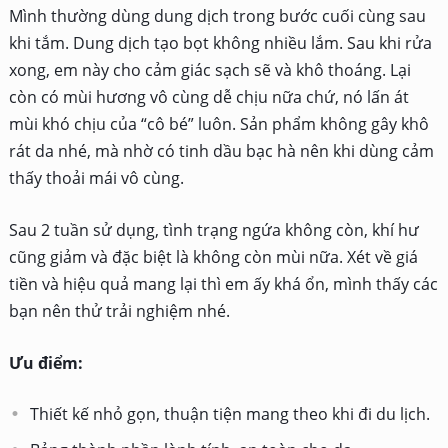
Mình thường dùng dung dịch trong bước cuối cùng sau
khi tắm. Dung dịch tạo bọt không nhiều lắm. Sau khi rửa
xong, em này cho cảm giác sạch sẽ và khô thoáng. Lại
còn có mùi hương vô cùng dễ chịu nữa chứ, nó lấn át
mùi khó chịu của “cô bé” luôn. Sản phẩm không gây khô
rát da nhé, mà nhờ có tinh dầu bạc hà nên khi dùng cảm
thấy thoải mái vô cùng.
Sau 2 tuần sử dụng, tình trạng ngứa không còn, khí hư
cũng giảm và đặc biệt là không còn mùi nữa. Xét về giá
tiền và hiệu quả mang lại thì em ấy khá ổn, mình thấy các
bạn nên thử trải nghiệm nhé.
Ưu điểm:
Thiết kế nhỏ gọn, thuận tiện mang theo khi đi du lịch.