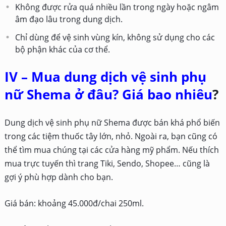
Không được rửa quá nhiều lần trong ngày hoặc ngâm
âm đạo lâu trong dung dịch.
Chỉ dùng để vệ sinh vùng kín, không sử dụng cho các
bộ phận khác của cơ thể.
IV – Mua dung dịch vệ sinh phụ
nữ Shema ở đâu? Giá bao nhiêu
?
Dung dịch vệ sinh phụ nữ Shema được bán khá phổ biến
trong các tiệm thuốc tây lớn, nhỏ. Ngoài ra, bạn cũng có
thể tìm mua chúng tại các cửa hàng mỹ phẩm. Nếu thích
mua trực tuyến thì trang Tiki, Sendo, Shopee… cũng là
gợi ý phù hợp dành cho bạn.
Giá bán: khoảng 45.000đ/chai 250ml.