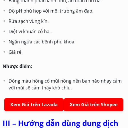
Bảng thành phần lành tính, an toàn cho da.
Độ pH phù hợp với môi trường âm đạo.
Rửa sạch vùng kín.
Diệt vi khuẩn có hại.
Ngăn ngừa các bệnh phụ khoa.
Giá rẻ.
Nhược điểm:
Dòng màu hồng có mùi nồng nên bạn nào nhạy cảm
với mùi sẽ cảm thấy khó chịu.
Xem Giá trên Lazada
Xem Giá trên Shopee
III – Hướng dẫn dùng dung dịch