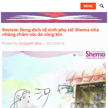
MENU
Review: Dung dịch vệ sinh phụ nữ Shema nhẹ
nhàng chăm sóc da vùng kín
Posted by
— 22/12/2019
Lê Quỳnh Như
comments off
164