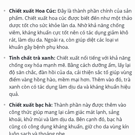
Chiết xuất Hoa Cúc:
Đây là thành phần chính của sản
phẩm. Chiết xuất hoa cúc được biết đến như một thảo
dược tốt cho sức khỏe làn da. Nhờ khả năng chống
viêm, kháng khuẩn cực tốt nên có tác dụng giảm khô
rát, làm dịu da. Ngoài ra, còn giúp diệt các loại vi
khuẩn gây bệnh phụ khoa.
Tinh chất trà xanh:
Chiết xuất nổi tiếng với khả năng
chống oxy hóa mạnh mẽ. Bằng cách dưỡng ẩm, lấy lại
độ săn chắc, đàn hồi của da, cải thiện sắc tố giúp vùng
điểm vàng hồng hào, mềm mại hơn. Thêm vào đó, trà
xanh còn có tác dụng làm dịu da và kháng khuẩn hiệu
quả.
Chiết xuất bạc hà:
Thành phần này được thêm vào
công thức giúp mang lại cảm giác mát lạnh, sảng
khoái, khử mùi và làm dịu da. Bên cạnh đó, bạc hà
cũng có công dụng kháng khuẩn, giữ cho da vùng kín
luôn sạch và thoáng nhẹ.