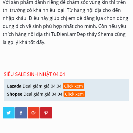
Với sản phẩm dành riêng để chăm sóc vùng kín thì trên
thị trường có khá nhiều loại. Từ hàng nội địa cho đến
nhập khẩu. Điều này giúp chị em dễ dàng lựa chọn dòng
dung dịch vệ sinh phù hợp nhất cho mình. Còn nếu yêu
thích hàng nội địa thì TuDienLamDep thấy Shema cũng
là gợi ý khá tốt đấy.
SIÊU SALE SINH NHẬT 04.04
Lazada
Deal giảm giá 04.04
Click xem
Shopee
Deal giảm giá 04.04
Click xem