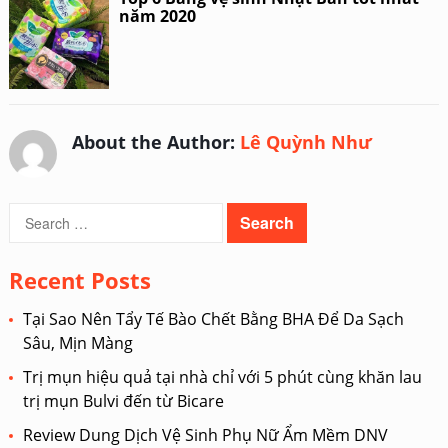
năm 2020
About the Author:
Lê Quỳnh Như
Search
for:
Recent Posts
Tại Sao Nên Tẩy Tế Bào Chết Bằng BHA Để Da Sạch
Sâu, Mịn Màng
Trị mụn hiệu quả tại nhà chỉ với 5 phút cùng khăn lau
trị mụn Bulvi đến từ Bicare
Review Dung Dịch Vệ Sinh Phụ Nữ Ẩm Mềm DNV