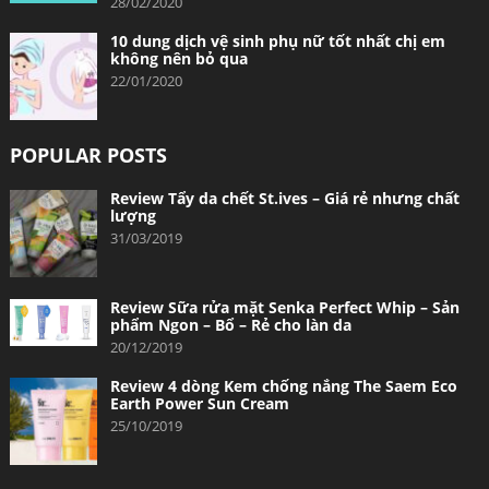
28/02/2020
10 dung dịch vệ sinh phụ nữ tốt nhất chị em
không nên bỏ qua
22/01/2020
POPULAR POSTS
Review Tẩy da chết St.ives – Giá rẻ nhưng chất
lượng
31/03/2019
Review Sữa rửa mặt Senka Perfect Whip – Sản
phẩm Ngon – Bổ – Rẻ cho làn da
20/12/2019
Review 4 dòng Kem chống nắng The Saem Eco
Earth Power Sun Cream
25/10/2019