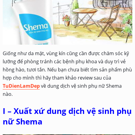
Giống như da mặt, vùng kín cũng cần được chăm sóc kỹ
lưỡng để phòng tránh các bệnh phụ khoa và duy trì vẻ
hồng hào, tươi tắn. Nếu bạn chưa biết tìm sản phẩm phù
hợp cho mình thì hãy tham khảo review sau của
TuDienLamDep
về dung dịch vệ sinh phụ nữ Shema
nào.
I – Xuất xứ dung dịch vệ sinh phụ
nữ Shema