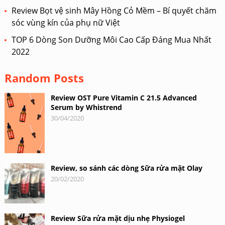
Review Bọt vệ sinh Mây Hồng Cỏ Mềm – Bí quyết chăm
sóc vùng kín của phụ nữ Việt
TOP 6 Dòng Son Dưỡng Môi Cao Cấp Đáng Mua Nhất
2022
Random Posts
Review OST Pure Vitamin C 21.5 Advanced
Serum by Whistrend
30/04/2020
Review, so sánh các dòng Sữa rửa mặt Olay
20/02/2020
Review Sữa rửa mặt dịu nhẹ Physiogel