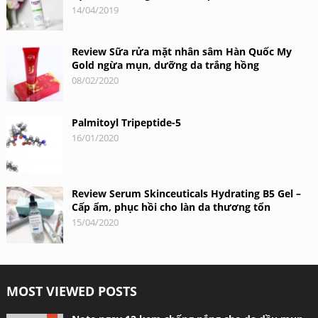
14/04/2019
Review Sữa rửa mặt nhân sâm Hàn Quốc My
Gold ngừa mụn, dưỡng da trắng hồng
08/02/2020
Palmitoyl Tripeptide-5
16/01/2020
Review Serum Skinceuticals Hydrating B5 Gel –
Cấp ẩm, phục hồi cho làn da thương tổn
15/04/2020
MOST VIEWED POSTS