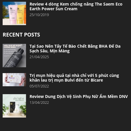
Review 4 dòng Kem chống nắng The Saem Eco
Earth Power Sun Cream
25/10/2019
RECENT POSTS
Tại Sao Nên Tẩy Tế Bào Chết Bằng BHA Để Da
Sạch Sâu, Mịn Màng
21/04/2025
Trị mụn hiệu quả tại nhà chỉ với 5 phút cùng
khăn lau trị mụn Bulvi đến từ Bicare
05/07/2022
Review Dung Dịch Vệ Sinh Phụ Nữ Ẩm Mềm DNV
13/04/2022