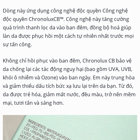
Dòng này ứng dụng công nghệ độc quyền Công nghệ
độc quyền ChronoluxCB™. Công nghệ này tăng cường
quá trình thanh lọc da vào ban đêm, đồng bộ hoá giúp
làn da được phục hồi một cách tự nhiên nhất trước mọi
sự tấn công.
Không chỉ hồi phục vào ban đêm, Chronolux CB bảo vệ
da chống lại các tác động nguy hại (bao gồm UVA, UVB,
khói ô nhiễm và Ozone) vào ban ngày. Em này trung hòa
và giảm thiểu dấu tích bức xạ lưu lại trên da bạn. Từ đó,
da được trẻ hóa, giảm mất nước, đều màu, trở nên mềm
mại, tươi tắn và sáng hơn.