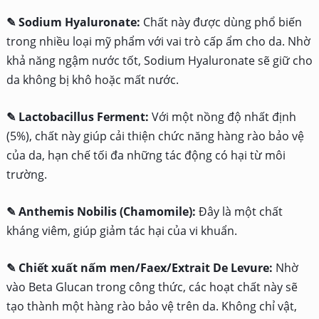
✎ Sodium Hyaluronate:
Chất này được dùng phổ biến
trong nhiều loại mỹ phẩm với vai trò cấp ẩm cho da. Nhờ
khả năng ngậm nước tốt, Sodium Hyaluronate sẽ giữ cho
da không bị khô hoặc mất nước.
✎ Lactobacillus Ferment:
Với một nồng độ nhất định
(5%), chất này giúp cải thiện chức năng hàng rào bảo vệ
của da, hạn chế tối đa những tác động có hại từ môi
trường.
✎ Anthemis Nobilis (Chamomile):
Đây là một chất
kháng viêm, giúp giảm tác hại của vi khuẩn.
✎ Chiết xuất nấm men/Faex/Extrait De Levure:
Nhờ
vào Beta Glucan trong công thức, các hoạt chất này sẽ
tạo thành một hàng rào bảo vệ trên da. Không chỉ vật,