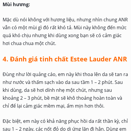
Mùi hương:
Mặc dù nói không với hương liệu, nhưng nhìn chung ANR
vẫn có một mùi gì đó rất khó tả. Mùi này không đến mức
quá khó chịu nhưng khi dùng xong bạn sẽ có cảm giác
hơi chua chua một chút.
4. Đánh giá tinh chất Estee Lauder ANR
Đùng như lời quảng cáo, em này khi thoa lên da sẽ tan ra
như nước và thấm sạch vào da sau tầm 1 – 2 phút. Sau
khi dùng, da sẽ hơi dính nhẹ một chút, nhưng sau
khoảng 2 – 3 phút, bề mặt sẽ khô thoáng hoàn toàn và
chỉ để lại cảm giác mềm mại, ẩm mịn hơn thôi.
Đặc biệt, em này có khả năng phục hồi da rất thần kỳ, chỉ
sau 1 – 2 ngày, các nốt đỏ do dị ứng lặn đi hẳn. Dùng em