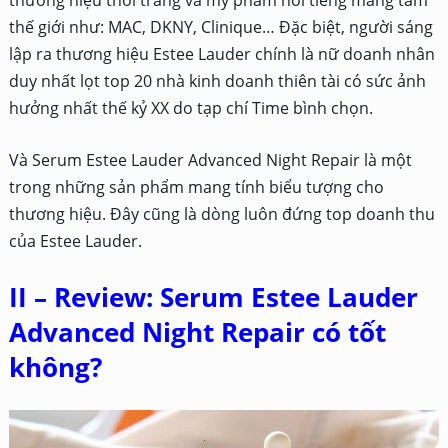
thế giới như: MAC, DKNY, Clinique… Đặc biệt, người sáng
lập ra thương hiệu Estee Lauder chính là nữ doanh nhân
duy nhất lọt top 20 nhà kinh doanh thiên tài có sức ảnh
hưởng nhất thế kỷ XX do tạp chí Time bình chọn.
Và Serum Estee Lauder Advanced Night Repair là một
trong những sản phẩm mang tính biểu tượng cho
thương hiệu. Đây cũng là dòng luôn đứng top doanh thu
của Estee Lauder.
II – Review: Serum Estee Lauder
Advanced Night Repair có tốt
không?