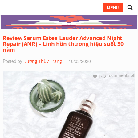
MENU
Review Serum Estee Lauder Advanced Night
Repair (ANR) – Linh hồn thương hiệu suốt 30
năm
Posted by
— 10/03/2020
Dương Thùy Trang
comments off
143