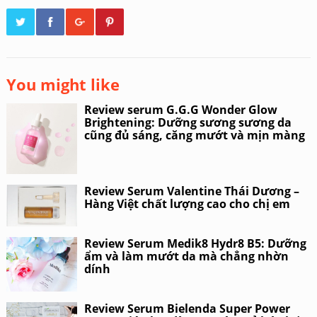
You might like
Review serum G.G.G Wonder Glow
Brightening: Dưỡng sương sương da
cũng đủ sáng, căng mướt và mịn màng
Review Serum Valentine Thái Dương –
Hàng Việt chất lượng cao cho chị em
Review Serum Medik8 Hydr8 B5: Dưỡng
ẩm và làm mướt da mà chẳng nhờn
dính
Review Serum Bielenda Super Power