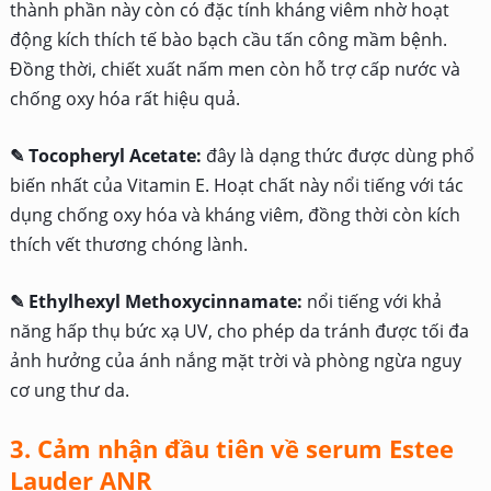
thành phần này còn có đặc tính kháng viêm nhờ hoạt
động kích thích tế bào bạch cầu tấn công mầm bệnh.
Đồng thời, chiết xuất nấm men còn hỗ trợ cấp nước và
chống oxy hóa rất hiệu quả.
✎ Tocopheryl Acetate:
đây là dạng thức được dùng phổ
biến nhất của Vitamin E. Hoạt chất này nổi tiếng với tác
dụng chống oxy hóa và kháng viêm, đồng thời còn kích
thích vết thương chóng lành.
✎ Ethylhexyl Methoxycinnamate:
nổi tiếng với khả
năng hấp thụ bức xạ UV, cho phép da tránh được tối đa
ảnh hưởng của ánh nắng mặt trời và phòng ngừa nguy
cơ ung thư da.
3. Cảm nhận đầu tiên về serum Estee
Lauder ANR