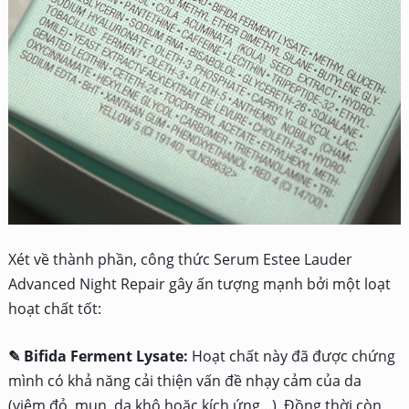
Xét về thành phần, công thức
Serum Estee Lauder
Advanced Night Repair gây ấn tượng mạnh bởi một loạt
hoạt chất tốt:
✎ Bifida Ferment Lysate:
Hoạt chất này đã được chứng
mình có khả năng cải thiện vấn đề nhạy cảm của da
(viêm đỏ, mụn, da khô hoặc kích ứng…). Đồng thời còn