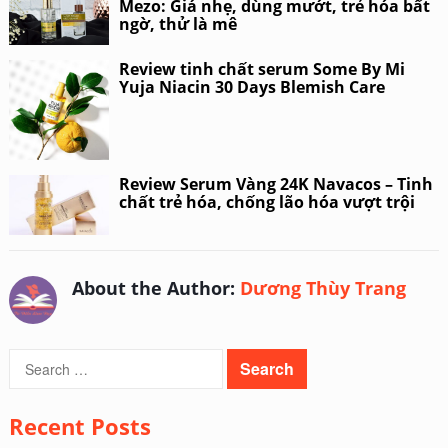
Mezo: Giá nhẹ, dùng mướt, trẻ hóa bất
ngờ, thử là mê
Review tinh chất serum Some By Mi
Yuja Niacin 30 Days Blemish Care
Review Serum Vàng 24K Navacos – Tinh
chất trẻ hóa, chống lão hóa vượt trội
About the Author:
Dương Thùy Trang
Search
for:
Recent Posts