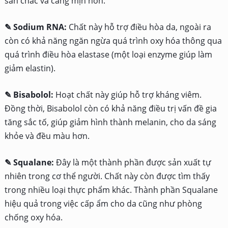
săn chắc và căng mịn hơn.
✎ Sodium RNA:
Chất này hỗ trợ điều hòa da, ngoài ra
còn có khả năng ngăn ngừa quá trình oxy hóa thông qua
quá trình điều hòa elastase (một loại enzyme giúp làm
giảm elastin).
✎ Bisabolol:
Hoạt chất này giúp hỗ trợ kháng viêm.
Đồng thời, Bisabolol còn có khả năng điều trị vấn đề gia
tăng sắc tố, giúp giảm hình thành melanin, cho da sáng
khỏe và đều màu hơn.
✎ Squalane:
Đây là một thành phần được sản xuất tự
nhiên trong cơ thể người. Chất này còn được tìm thấy
trong nhiều loại thực phẩm khác. Thành phần Squalane
hiệu quả trong việc cấp ẩm cho da cũng như phòng
chống oxy hóa.