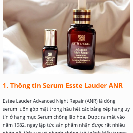
1. Thông tin Serum Esste Lauder ANR
Estee Lauder Advanced Night Repair (ANR) là dòng
serum luôn góp mặt trong hầu hết các bảng xếp hạng uy
tín ở hạng mục Serum chống lão hóa. Được ra mắt vào
năm 1982, ngay lập tức sản phẩm nhận được rất nhiều