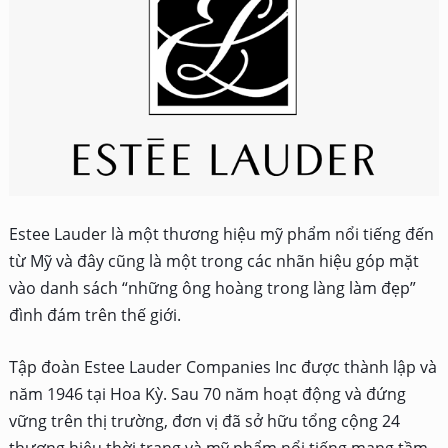
Estee Lauder là một thương hiệu mỹ phẩm nổi tiếng đến
từ Mỹ và đây cũng là một trong các nhãn hiệu góp mặt
vào danh sách “những ông hoàng trong làng làm đẹp”
đình đám trên thế giới.
Tập đoàn Estee Lauder Companies Inc được thành lập và
năm 1946 tại Hoa Kỳ. Sau 70 năm hoạt động và đứng
vững trên thị trường, đơn vị đã sở hữu tổng cộng 24
thương hiệu thời trang và mỹ phẩm nổi tiếng mang tầm