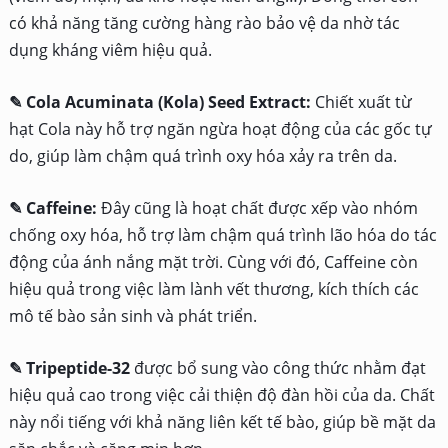
có khả năng tăng cường hàng rào bảo vệ da nhờ tác
dụng kháng viêm hiệu quả.
✎ Cola Acuminata (Kola) Seed Extract:
Chiết xuất từ
hạt Cola này hỗ trợ ngăn ngừa hoạt động của các gốc tự
do, giúp làm chậm quá trình oxy hóa xảy ra trên da.
✎ Caffeine:
Đây cũng là hoạt chất được xếp vào nhóm
chống oxy hóa, hỗ trợ làm chậm quá trình lão hóa do tác
động của ánh nắng mặt trời. Cùng với đó, Caffeine còn
hiệu quả trong việc làm lành vết thương, kích thích các
mô tế bào sản sinh và phát triển.
✎ Tripeptide-32
được bổ sung vào công thức nhằm đạt
hiệu quả cao trong việc cải thiện độ đàn hồi của da. Chất
này nổi tiếng với khả năng liên kết tế bào, giúp bề mặt da