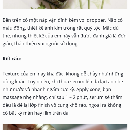
Bên trên có một nắp vặn đính kèm với dropper. Nắp có
màu đồng, thiết kế ánh kim trông rất quý tộc. Mặc dù
thế, nhưng thiết kế của em này vẫn được đánh giá là đơn
giản, thân thiện với người sử dụng.
Kết cấu:
Texture của em này khá đặc, không dễ chảy như những
dòng khác. Tuy nhiên, khi thoa serum lên da lại tan nhẹ
như nước và nhanh ngấm cực kỳ. Apply xong, bạn
massage nhẹ nhàng, chỉ sau 1 – 2 phút, serum sẽ thấm
đều là để lại lớp finish vô cùng khô ráo, ngoài ra không
có bất kỳ màn hay film trên da.