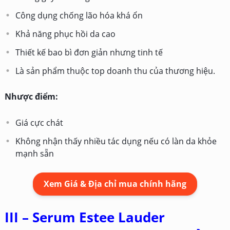
Công dụng chống lão hóa khá ổn
Khả năng phục hồi da cao
Thiết kế bao bì đơn giản nhưng tinh tế
Là sản phẩm thuộc top doanh thu của thương hiệu.
Nhược điểm:
Giá cực chát
Không nhận thấy nhiều tác dụng nếu có làn da khỏe
mạnh sẵn
Xem Giá & Địa chỉ mua chính hãng
III – Serum Estee Lauder