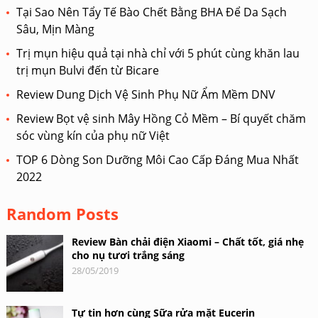
Tại Sao Nên Tẩy Tế Bào Chết Bằng BHA Để Da Sạch
Sâu, Mịn Màng
Trị mụn hiệu quả tại nhà chỉ với 5 phút cùng khăn lau
trị mụn Bulvi đến từ Bicare
Review Dung Dịch Vệ Sinh Phụ Nữ Ẩm Mềm DNV
Review Bọt vệ sinh Mây Hồng Cỏ Mềm – Bí quyết chăm
sóc vùng kín của phụ nữ Việt
TOP 6 Dòng Son Dưỡng Môi Cao Cấp Đáng Mua Nhất
2022
Random Posts
Review Bàn chải điện Xiaomi – Chất tốt, giá nhẹ
cho nụ tươi trắng sáng
28/05/2019
Tự tin hơn cùng Sữa rửa mặt Eucerin