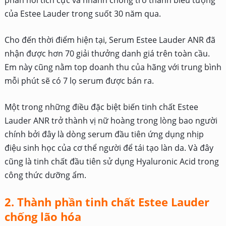
phản hồi tích cực và nhanh chóng trở thành biểu tượng
của Estee Lauder trong suốt 30 năm qua.
Cho đến thời điểm hiện tại, Serum Estee Lauder ANR đã
nhận được hơn 70 giải thưởng danh giá trên toàn cầu.
Em này cũng nằm top doanh thu của hãng với trung bình
mỗi phút sẽ có 7 lọ serum được bán ra.
Một trong những điều đặc biệt biến tinh chất Estee
Lauder ANR trở thành vị nữ hoàng trong lòng bao người
chính bởi đây là dòng serum đầu tiên ứng dụng nhịp
điệu sinh học của cơ thể người để tái tạo làn da. Và đây
cũng là tinh chất đầu tiên sử dụng Hyaluronic Acid trong
công thức dưỡng ẩm.
2. Thành phần tinh chất Estee Lauder
chống lão hóa