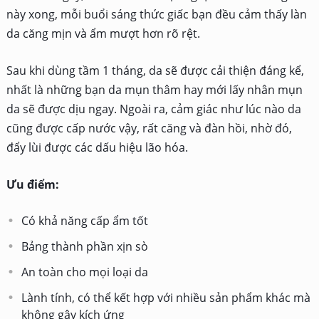
này xong, mỗi buổi sáng thức giấc bạn đều cảm thấy làn
da căng mịn và ẩm mượt hơn rõ rệt.
Sau khi dùng tầm 1 tháng, da sẽ được cải thiện đáng kể,
nhất là những bạn da mụn thâm hay mới lấy nhân mụn
da sẽ được dịu ngay. Ngoài ra, cảm giác như lúc nào da
cũng được cấp nước vậy, rất căng và đàn hồi, nhờ đó,
đẩy lùi được các dấu hiệu lão hóa.
Ưu điểm:
Có khả năng cấp ẩm tốt
Bảng thành phần xịn sò
An toàn cho mọi loại da
Lành tính, có thể kết hợp với nhiều sản phẩm khác mà
không gây kích ứng