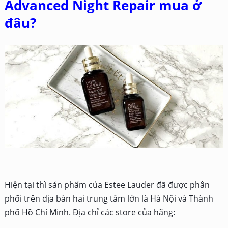
Advanced Night Repair mua ở
đâu?
Hiện tại thì sản phẩm của Estee Lauder đã được phân
phối trên địa bàn hai trung tâm lớn là Hà Nội và Thành
phố Hồ Chí Minh. Địa chỉ các store của hãng: