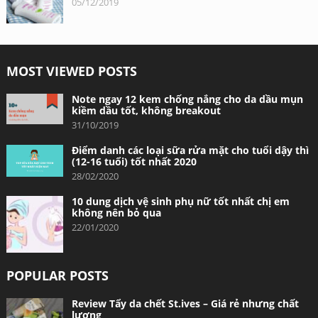
05/12/2019
MOST VIEWED POSTS
Note ngay 12 kem chống nắng cho da dầu mụn
kiềm dầu tốt, không breakout
31/10/2019
Điểm danh các loại sữa rửa mặt cho tuổi dậy thì
(12-16 tuổi) tốt nhất 2020
28/02/2020
10 dung dịch vệ sinh phụ nữ tốt nhất chị em
không nên bỏ qua
22/01/2020
POPULAR POSTS
Review Tẩy da chết St.ives – Giá rẻ nhưng chất
lượng