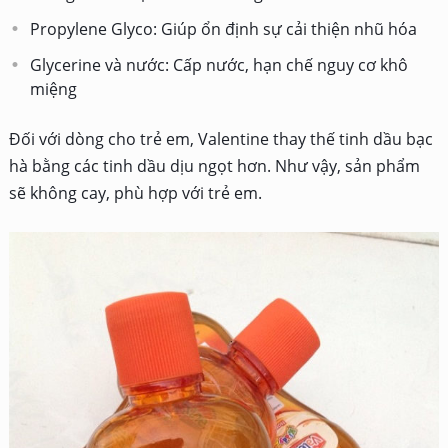
Propylene Glyco: Giúp ổn định sự cải thiện nhũ hóa
Glycerine và nước: Cấp nước, hạn chế nguy cơ khô
miệng
Đối với dòng cho trẻ em, Valentine thay thế
tinh dầu bạc
hà bằng các tinh dầu dịu ngọt hơn. Như vậy, sản phẩm
sẽ không cay, phù hợp với trẻ em.