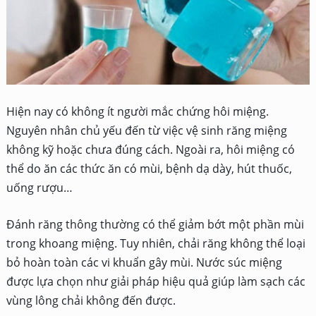
Hiện nay có không ít người mắc chứng hôi miệng.
Nguyên nhân chủ yếu đến từ việc vệ sinh răng miệng
không kỹ hoặc chưa đúng cách. Ngoài ra, hôi miệng có
thể do ăn các thức ăn có mùi, bệnh dạ dày, hút thuốc,
uống rượu…
Đánh răng thông thường có thể giảm bớt một phần mùi
trong khoang miệng. Tuy nhiên, chải răng không thể loại
bỏ hoàn toàn các vi khuẩn gây mùi. Nước súc miệng
được lựa chọn như giải pháp hiệu quả giúp làm sạch các
vùng lông chải không đến được.