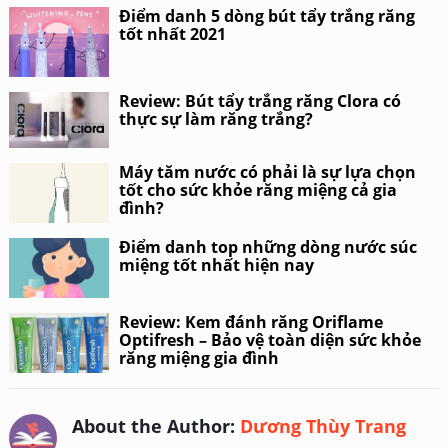
Điểm danh 5 dòng bút tẩy trắng răng
tốt nhất 2021
Review: Bút tẩy trắng răng Clora có
thực sự làm răng trắng?
Máy tăm nước có phải là sự lựa chọn
tốt cho sức khỏe răng miệng cả gia
đình?
Điểm danh top những dòng nước súc
miệng tốt nhất hiện nay
Review: Kem đánh răng Oriflame
Optifresh – Bảo vệ toàn diện sức khỏe
răng miệng gia đình
About the Author:
Dương Thùy Trang