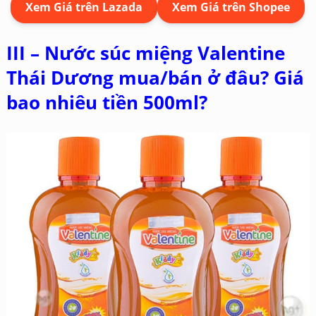
Xem Giá trên Lazada
Xem Giá trên Shopee
III – Nước súc miệng Valentine
Thái Dương mua/bán ở đâu? Giá
bao nhiêu tiền 500ml?