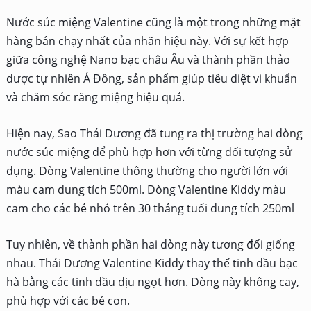
Nước súc miệng Valentine cũng là một trong những mặt
hàng bán chạy nhất của nhãn hiệu này. Với sự kết hợp
giữa công nghệ Nano bạc châu Âu và thành phần thảo
dược tự nhiên Á Đông, sản phẩm giúp tiêu diệt vi khuẩn
và chăm sóc răng miệng hiệu quả.
Hiện nay, Sao Thái Dương đã tung ra thị trường hai dòng
nước súc miệng để phù hợp hơn với từng đối tượng sử
dụng. Dòng Valentine thông thường cho người lớn với
màu cam dung tích 500ml. Dòng Valentine Kiddy màu
cam cho các bé nhỏ trên 30 tháng tuổi dung tích 250ml
Tuy nhiên, về thành phần hai dòng này tương đối giống
nhau. Thái Dương Valentine Kiddy thay thế tinh dầu bạc
hà bằng các tinh dầu dịu ngọt hơn. Dòng này không cay,
phù hợp với các bé con.