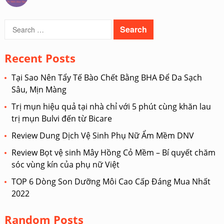
Search
for:
Recent Posts
Tại Sao Nên Tẩy Tế Bào Chết Bằng BHA Để Da Sạch
Sâu, Mịn Màng
Trị mụn hiệu quả tại nhà chỉ với 5 phút cùng khăn lau
trị mụn Bulvi đến từ Bicare
Review Dung Dịch Vệ Sinh Phụ Nữ Ẩm Mềm DNV
Review Bọt vệ sinh Mây Hồng Cỏ Mềm – Bí quyết chăm
sóc vùng kín của phụ nữ Việt
TOP 6 Dòng Son Dưỡng Môi Cao Cấp Đáng Mua Nhất
2022
Random Posts