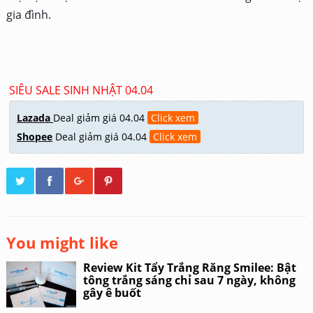
gia đình.
SIÊU SALE SINH NHẬT 04.04
Lazada
Deal giảm giá 04.04
Click xem
Shopee
Deal giảm giá 04.04
Click xem
You might like
Review Kit Tẩy Trắng Răng Smilee: Bật
tông trắng sáng chỉ sau 7 ngày, không
gây ê buốt