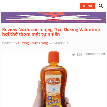
MENU
Review Nước súc miệng Thái Dương Valentine –
hơi thở thơm mát tự nhiên
Posted by
— 24/08/2019
Dương Thùy Trang
comments off
166