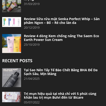
31/03/2019
Review Sữa rửa mặt Senka Perfect Whip – Sản
phẩm Ngon – Bổ – Rẻ cho làn da
20/12/2019
Review 4 dòng Kem chống nắng The Saem Eco
Earth Power Sun Cream
25/10/2019
RECENT POSTS
Tại Sao Nên Tẩy Tế Bào Chết Bằng BHA Để Da
Sạch Sâu, Mịn Màng
21/04/2025
Trị mụn hiệu quả tại nhà chỉ với 5 phút cùng
khăn lau trị mụn Bulvi đến từ Bicare
05/07/2022