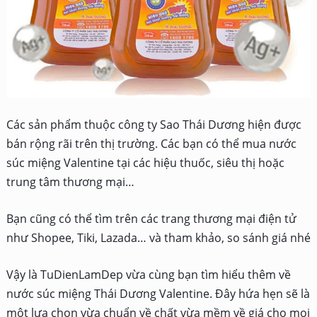
Các sản phẩm thuộc công ty Sao Thái Dương hiện được
bán rộng rãi trên thị trường. Các bạn có thể mua nước
súc miệng Valentine tại các hiệu thuốc, siêu thị hoặc
trung tâm thương mại…
Bạn cũng có thể tìm trên các trang thương mại điện tử
như Shopee, Tiki, Lazada… và tham khảo, so sánh giá nhé
Vậy là TuDienLamDep vừa cùng bạn tìm hiểu thêm về
nước súc miệng Thái Dương Valentine. Đây hứa hẹn sẽ là
một lựa chọn vừa chuẩn về chất vừa mềm về giá cho mọi