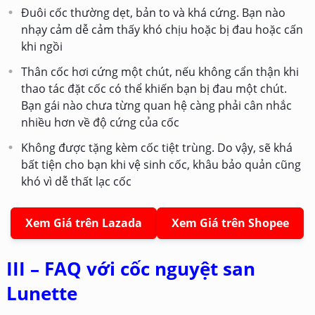
Đuôi cốc thường dẹt, bản to và khá cứng. Bạn nào
nhạy cảm dễ cảm thấy khó chịu hoặc bị đau hoặc cấn
khi ngồi
Thân cốc hơi cứng một chút, nếu không cẩn thận khi
thao tác đặt cốc có thể khiến bạn bị đau một chút.
Bạn gái nào chưa từng quan hệ càng phải cân nhắc
nhiều hơn về độ cứng của cốc
Không được tặng kèm cốc tiệt trùng. Do vậy, sẽ khá
bất tiện cho bạn khi vệ sinh cốc, khâu bảo quản cũng
khó vì dễ thất lạc cốc
Xem Giá trên Lazada
Xem Giá trên Shopee
III – FAQ với cốc nguyệt san
Lunette