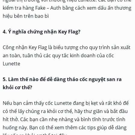
kiểm tra hàng Fake – Auth bằng cách xem dấu ấn thương
hiệu bên trên bao bì
4. Ý nghĩa chứng nhận Key Flag?
Công nhận Key Flag là biểu tượng cho quy trình sản xuất
an toàn, tuân thủ các quy tắc kinh doanh của cốc
Lunette
5. Làm thế nào để dễ dàng tháo cốc nguyệt san ra
khỏi cơ thể?
Nếu bạn cảm thấy cốc Lunette đang bị kẹt và rất khó để
có thể lấy chúng ra khỏi cơ thể, hãy thư giãn và bắt đầu
hít thở. Các bạn cần nhẹ nhàng và bình tĩnh trước tình
huống này. Bạn có thể xem thêm các tips giúp dễ dàng