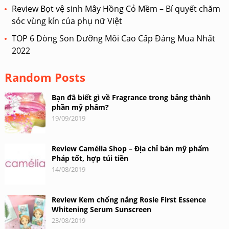
Review Bọt vệ sinh Mây Hồng Cỏ Mềm – Bí quyết chăm
sóc vùng kín của phụ nữ Việt
TOP 6 Dòng Son Dưỡng Môi Cao Cấp Đáng Mua Nhất
2022
Random Posts
Bạn đã biết gì về Fragrance trong bảng thành
phần mỹ phẩm?
19/09/2019
Review Camélia Shop – Địa chỉ bán mỹ phẩm
Pháp tốt, hợp túi tiền
14/08/2019
Review Kem chống nắng Rosie First Essence
Whitening Serum Sunscreen
23/08/2019