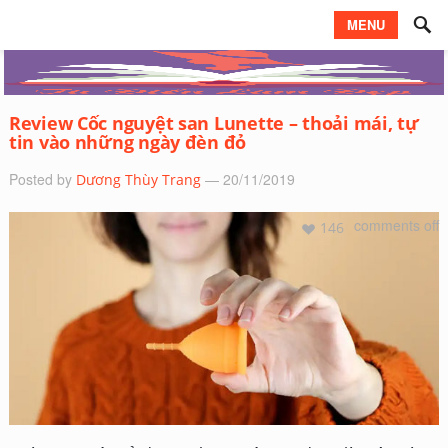
MENU
Review Cốc nguyệt san Lunette – thoải mái, tự
tin vào những ngày đèn đỏ
Posted by
— 20/11/2019
Dương Thùy Trang
comments off
146