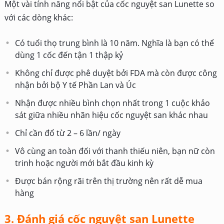
Một vài tính năng nổi bật của cốc nguyệt san Lunette so
với các dòng khác:
Có tuổi thọ trung bình là 10 năm. Nghĩa là bạn có thể
dùng 1 cốc đến tận 1 thập kỷ
Không chỉ được phê duyệt bởi FDA mà còn được công
nhận bởi bộ Y tế Phần Lan và Úc
Nhận được nhiều bình chọn nhất trong 1 cuộc khảo
sát giữa nhiều nhãn hiệu cốc nguyệt san khác nhau
Chỉ cần đổ từ 2 – 6 lần/ ngày
Vô cùng an toàn đối với thanh thiếu niên, bạn nữ còn
trinh hoặc người mới bắt đầu kinh kỳ
Được bán rộng rãi trên thị trường nên rất dễ mua
hàng
3. Đánh giá cốc nguyệt san Lunette