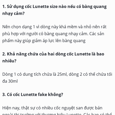
1. Sử dụng cốc Lunette size nào nếu có bàng quang
nhạy cảm?
Nên chọn dạng 1 vì dòng này khá mềm và nhỏ nên rất
phù hợp với người có bàng quang nhạy cảm. Các sản
phẩm này giúp giảm áp lực lên bàng quang
2. Khả năng chứa của hai dòng cốc Lunette là bao
nhiêu?
Dòng 1 có dung tích chứa là 25ml, dòng 2 có thể chứa tối
đa 30ml
3. Có cốc Lunette fake không?
Hiện nay, thật sự có nhiều cốc nguyệt san được bán
ngoài thị trường với thương hiệu Lunette. Các bạn có thể