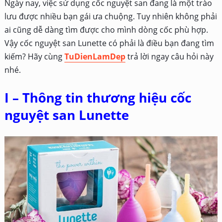
Ngày nay, việc sử dụng cốc nguyệt san đang là một trào
lưu được nhiều bạn gái ưa chuộng. Tuy nhiên không phải
ai cũng dễ dàng tìm được cho mình dòng cốc phù hợp.
Vậy cốc nguyệt san Lunette có phải là điều bạn đang tìm
kiếm? Hãy cùng
TuDienLamDep
trả lời ngay câu hỏi này
nhé.
I – Thông tin thương hiệu cốc
nguyệt san Lunette