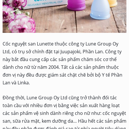
Cốc nguyệt san Lunette thuộc công ty Lune Group Oy
Ltd, có trụ sở chính đặt tại Juupajoki, Phần Lan. Công ty
này bắt đầu cung cấp các sản phẩm chăm sóc cơ thể
dành cho nữ từ năm 2004. Tất cả các sản phẩm thuộc
đơn vị này đều được giám sát chặt chẽ bởi bộ Y tế Phần
Lan và Linka.
Đồng thời, Lune Group Oy Ltd cũng trở thành đối tác
toàn cầu với nhiều đơn vị bằng việc sản xuất hàng loạt
các sản phẩm vệ sinh dành riêng cho nữ như: cốc nguyệt
san, sữa rửa mặt, kem dưỡng da… Hầu hết các sản phẩm
này đều nhận được đánh giá cao từ phía người tiêu dùng