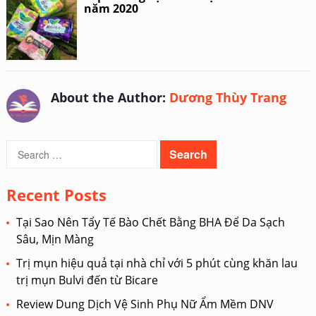
năm 2020
About the Author:
Dương Thùy Trang
Search
for:
Recent Posts
Tại Sao Nên Tẩy Tế Bào Chết Bằng BHA Để Da Sạch
Sâu, Mịn Màng
Trị mụn hiệu quả tại nhà chỉ với 5 phút cùng khăn lau
trị mụn Bulvi đến từ Bicare
Review Dung Dịch Vệ Sinh Phụ Nữ Ẩm Mềm DNV