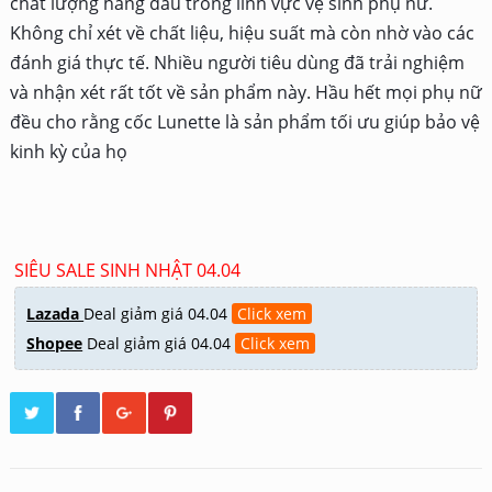
chất lượng hàng đầu trong lĩnh vực vệ sinh phụ nữ.
Không chỉ xét về chất liệu, hiệu suất mà còn nhờ vào các
đánh giá thực tế. Nhiều người tiêu dùng đã trải nghiệm
và nhận xét rất tốt về sản phẩm này. Hầu hết mọi phụ nữ
đều cho rằng cốc Lunette là sản phẩm tối ưu giúp bảo vệ
kinh kỳ của họ
SIÊU SALE SINH NHẬT 04.04
Lazada
Deal giảm giá 04.04
Click xem
Shopee
Deal giảm giá 04.04
Click xem