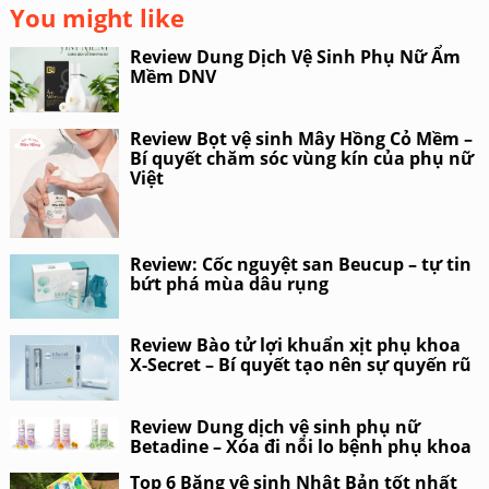
You might like
Review Dung Dịch Vệ Sinh Phụ Nữ Ẩm
Mềm DNV
Review Bọt vệ sinh Mây Hồng Cỏ Mềm –
Bí quyết chăm sóc vùng kín của phụ nữ
Việt
Review: Cốc nguyệt san Beucup – tự tin
bứt phá mùa dâu rụng
Review Bào tử lợi khuẩn xịt phụ khoa
X-Secret – Bí quyết tạo nên sự quyến rũ
Review Dung dịch vệ sinh phụ nữ
Betadine – Xóa đi nỗi lo bệnh phụ khoa
Top 6 Băng vệ sinh Nhật Bản tốt nhất