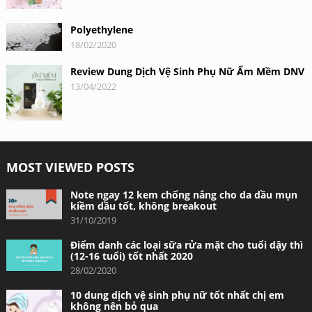
Polyethylene
18/02/2020
Review Dung Dịch Vệ Sinh Phụ Nữ Ẩm Mềm DNV
13/04/2022
MOST VIEWED POSTS
Note ngay 12 kem chống nắng cho da dầu mụn
kiềm dầu tốt, không breakout
31/10/2019
Điểm danh các loại sữa rửa mặt cho tuổi dậy thì
(12-16 tuổi) tốt nhất 2020
28/02/2020
10 dung dịch vệ sinh phụ nữ tốt nhất chị em
không nên bỏ qua