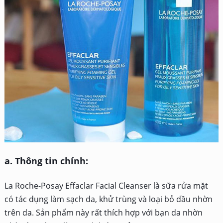
a. Thông tin chính:
La Roche-Posay Effaclar Facial Cleanser là sữa rửa mặt
có tác dụng làm sạch da, khử trùng và loại bỏ dầu nhờn
trên da. Sản phẩm này rất thích hợp với bạn da nhờn