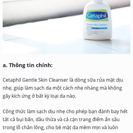
a. Thông tin chính:
Cetaphil Gentle Skin Cleanser là dòng sữa rửa mặt dịu
nhẹ, giúp làm sạch da một cách nhẹ nhàng mà không
gây kích ứng ở bất kỳ loại da nào.
Công thức làm sạch dịu nhẹ cho phép bạn đánh bay hết
tất cả bụi bẩn, dầu thừa và cả cặn trang điểm ẩn sâu
trong lỗ chân lông, cho bề mặt da mềm mịn và luôn