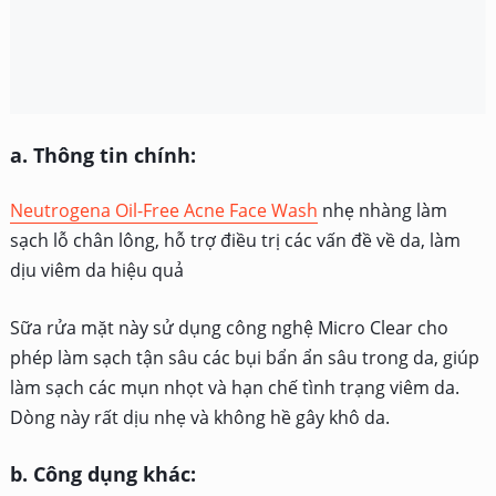
a. Thông tin chính:
Neutrogena Oil-Free Acne Face Wash
nhẹ nhàng làm
sạch lỗ chân lông, hỗ trợ điều trị các vấn đề về da, làm
dịu viêm da hiệu quả
Sữa rửa mặt này sử dụng công nghệ Micro Clear cho
phép làm sạch tận sâu các bụi bẩn ẩn sâu trong da, giúp
làm sạch các mụn nhọt và hạn chế tình trạng viêm da.
Dòng này rất dịu nhẹ và không hề gây khô da.
b. Công dụng khác: