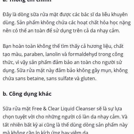
Đây là dòng sữa rửa mặt được các bác sĩ da liễu khuyên
dùng. Sản phẩm không chứa các hoạt chất hóa học nặng
nên có thể an toàn để sử dụng trên cả da nhạy cảm.
Bạn hoàn toàn không thể tìm thấy cả hương liệu, chất
tạo màu, paraben, lanolin và formaldehyd trong công
thức, vì vậy sản phẩm đảm bảo an toàn cho người sử
dụng. Sữa rửa mặt này đảm bảo không gây mụn, không
chứa sans betaine, sans sulfate và gluten.
b. Công dụng khác
Sữa rửa mặt Free & Clear Liquid Cleanser sẽ là sự lựa
chọn tuyệt vời cho những người có làn da nhạy cảm. Và
tất nhiên bất kỳ ai cũng là thể dùng dòng sản phẩm này
mà không cần lo kích ứng hay viêm da