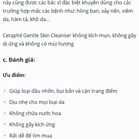
này cũng được các bác sĩ đặc biệt khuyên dùng cho các
trường hợp mắc các bệnh như: hồng ban, vảy nến, viêm
da, hăm tả, khô da…
Cetaphil Gentle Skin Cleanser không kích mụn, không gây
dị ứng và không có mùi hương
c. Đánh giá:
Ưu điểm:
Giúp loại dầu nhờn, bụi bẩn và cặn trang điểm
Dịu nhẹ cho mọi loại da
Không chứa nước hoa
Không gây kích ứng
Rất dễ để tìm mua