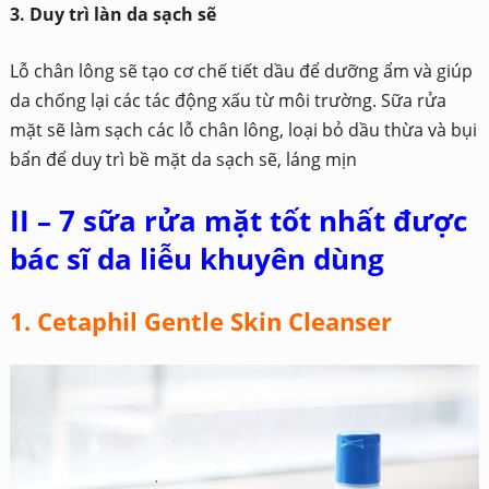
3. Duy trì làn da sạch sẽ
Lỗ chân lông sẽ tạo cơ chế tiết dầu để dưỡng ẩm và giúp
da chống lại các tác động xấu từ môi trường. Sữa rửa
mặt sẽ làm sạch các lỗ chân lông, loại bỏ dầu thừa và bụi
bẩn để duy trì bề mặt da sạch sẽ, láng mịn
II – 7 sữa rửa mặt tốt nhất được
bác sĩ da liễu khuyên dùng
1. Cetaphil Gentle Skin Cleanser