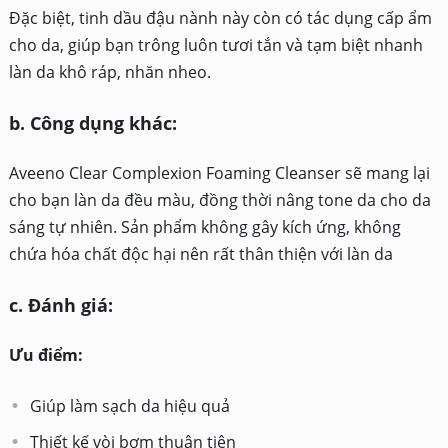
Đặc biệt, tinh dầu đậu nành này còn có tác dụng cấp ẩm
cho da, giúp bạn trông luôn tươi tắn và tạm biệt nhanh
làn da khô ráp, nhăn nheo.
b. Công dụng khác:
Aveeno Clear Complexion Foaming Cleanser sẽ mang lại
cho bạn làn da đều màu, đồng thời nâng tone da cho da
sáng tự nhiên. Sản phẩm không gây kích ứng, không
chứa hóa chất độc hại nên rất thân thiện với làn da
c. Đánh giá:
Ưu điểm:
Giúp làm sạch da hiệu quả
Thiết kế vòi bơm thuận tiện