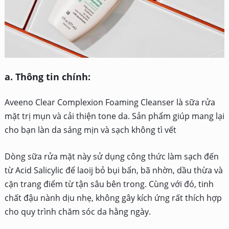
a. Thông tin chính:
Aveeno Clear Complexion Foaming Cleanser là sữa rửa
mặt trị mụn và cải thiện tone da. Sản phẩm giúp mang lại
cho bạn làn da sáng mịn và sạch không tì vết
Dòng sữa rửa mặt này sử dụng công thức làm sạch đến
từ Acid Salicylic để laoij bỏ bụi bẩn, bã nhờn, dầu thừa và
cặn trang điểm từ tận sâu bên trong. Cùng với đó, tinh
chất đậu nành dịu nhẹ, không gây kích ứng rất thích hợp
cho quy trình chăm sóc da hằng ngày.