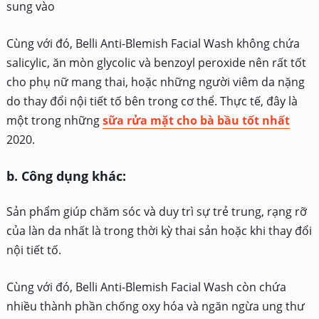
c. Đánh giá:
Ưu điểm:
Tốt cho phụ nữ mang thai
Phù hợp với bạn da dầu
Có khả năng tẩy tế bào chết
Nhược điểm:
Có thể gây mẩn đỏ trên da
Xem Giá Sản Phẩm
Trên đây là 7 dòng sữa rửa mặt được các chuyên gia da