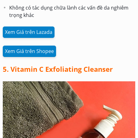
Không có tác dụng chữa lành các vấn đề da nghiêm
trọng khác
Xem Giá trên Lazada
Xem Giá trên Shopee
5. Vitamin C Exfoliating Cleanser