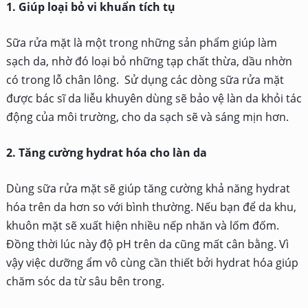
1. Giúp loại bỏ vi khuẩn tích tụ
Sữa rửa mặt là một trong những sản phẩm giúp làm
sạch da, nhờ đó loại bỏ những tạp chất thừa, dầu nhờn
có trong lỗ chân lông. Sử dụng các dòng sữa rửa mặt
được bác sĩ da liễu khuyên dùng sẽ bảo vệ làn da khỏi tác
động của môi trường, cho da sạch sẽ và sáng mịn hơn.
2. Tăng cường hydrat hóa cho làn da
Dùng sữa rửa mặt sẽ giúp tăng cường khả năng hydrat
hóa trên da hơn so với bình thường. Nếu bạn để da khu,
khuôn mặt sẽ xuất hiện nhiều nếp nhăn và lốm đốm.
Đồng thời lúc này độ pH trên da cũng mất cân bằng. Vì
vậy việc dưỡng ẩm vô cùng cần thiết bởi hydrat hóa giúp
chăm sóc da từ sâu bên trong.