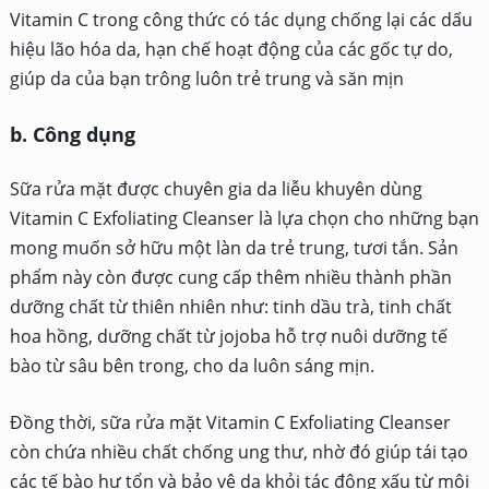
Vitamin C trong công thức có tác dụng chống lại các dấu
hiệu lão hóa da, hạn chế hoạt động của các gốc tự do,
giúp da của bạn trông luôn trẻ trung và săn mịn
b. Công dụng
Sữa rửa mặt được chuyên gia da liễu khuyên dùng
Vitamin C Exfoliating Cleanser là lựa chọn cho những bạn
mong muốn sở hữu một làn da trẻ trung, tươi tắn. Sản
phẩm này còn được cung cấp thêm nhiều thành phần
dưỡng chất từ thiên nhiên như: tinh dầu trà, tinh chất
hoa hồng, dưỡng chất từ jojoba hỗ trợ nuôi dưỡng tế
bào từ sâu bên trong, cho da luôn sáng mịn.
Đồng thời, sữa rửa mặt Vitamin C Exfoliating Cleanser
còn chứa nhiều chất chống ung thư, nhờ đó giúp tái tạo
các tế bào hư tổn và bảo vệ da khỏi tác động xấu từ môi