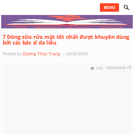
MENU
7 Dòng sữa rửa mặt tốt nhất được khuyên dùng
bởi các bác sĩ da liễu
Posted by
— 23/02/2020
Dương Thùy Trang
comments off
160