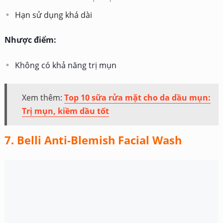
Hạn sử dụng khá dài
Nhược điểm:
Không có khả năng trị mụn
Xem thêm:
Top 10 sữa rửa mặt cho da dầu mụn:
Trị mụn, kiềm dầu tốt
7. Belli Anti-Blemish Facial Wash
a. Thông tin chính:
Belli Anti-Blemish Facial Wash là sữa rửa mặt được sản