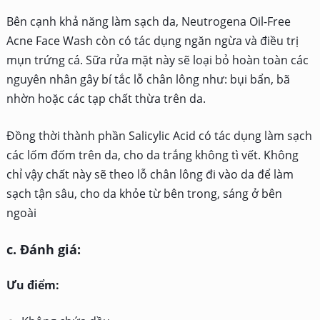
Bên cạnh khả năng làm sạch da, Neutrogena Oil-Free
Acne Face Wash còn có tác dụng ngăn ngừa và điều trị
mụn trứng cá. Sữa rửa mặt này sẽ loại bỏ hoàn toàn các
nguyên nhân gây bí tắc lỗ chân lông như: bụi bẩn, bã
nhờn hoặc các tạp chất thừa trên da.
Đồng thời thành phần Salicylic Acid có tác dụng làm sạch
các lốm đốm trên da, cho da trắng không tì vết. Không
chỉ vậy chất này sẽ theo lỗ chân lông đi vào da để làm
sạch tận sâu, cho da khỏe từ bên trong, sáng ở bên
ngoài
c. Đánh giá:
Ưu điểm: