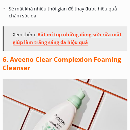
Sẽ mất khá nhiều thời gian để thấy được hiệu quả
chăm sóc da
Xem thêm:
Bật mí top những dòng sữa rửa mặt
giúp làm trắng sáng da hiệu quả
6. Aveeno Clear Complexion Foaming
Cleanser