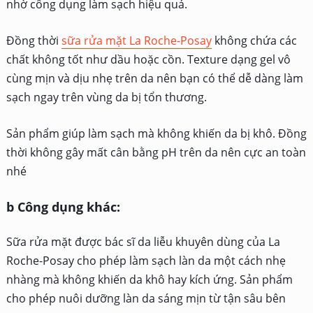
nhờ công dụng làm sạch hiệu quả.
Đồng thời
sữa rửa mặt La Roche-Posay
không chứa các
chất không tốt như dầu hoặc cồn. Texture dạng gel vô
cùng mịn và dịu nhẹ trên da nên bạn có thể dễ dàng làm
sạch ngay trên vùng da bị tổn thương.
Sản phẩm giúp làm sạch mà không khiến da bị khô. Đồng
thời không gây mất cân bằng pH trên da nên cực an toàn
nhé
b Công dụng khác:
Sữa rửa mặt được bác sĩ da liễu khuyên dùng của La
Roche-Posay cho phép làm sạch làn da một cách nhẹ
nhàng mà không khiến da khô hay kích ứng. Sản phẩm
cho phép nuôi dưỡng làn da sáng mịn từ tận sâu bên