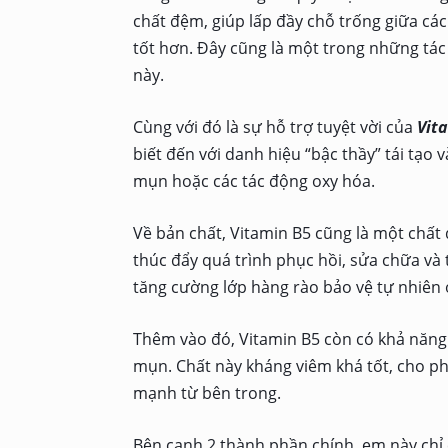
chất đệm, giúp lấp đầy chỗ trống giữa các
tốt hơn. Đây cũng là một trong những tác
này.
Cùng với đó là sự hỗ trợ tuyệt vời của
Vita
biết đến với danh hiệu “bậc thầy” tái tạo 
mụn hoặc các tác động oxy hóa.
Về bản chất, Vitamin B5 cũng là một chất
thúc đẩy quá trình phục hồi, sửa chữa và 
tăng cường lớp hàng rào bảo vệ tự nhiên 
Thêm vào đó, Vitamin B5 còn có khả năng
mụn. Chất này kháng viêm khá tốt, cho ph
mạnh từ bên trong.
Bên cạnh 2 thành phần chính, em này chỉ