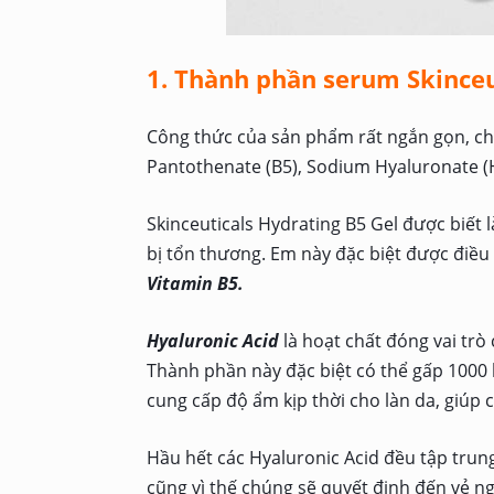
1. Thành phần serum Skinceu
Công thức của sản phẩm rất ngắn gọn, ch
Pantothenate (B5), Sodium Hyaluronate (
Skinceuticals Hydrating B5 Gel được biết 
bị tổn thương. Em này đặc biệt được điều 
Vitamin B5.
Hyaluronic Acid
là hoạt chất đóng vai tr
Thành phần này đặc biệt có thể gấp 1000 
cung cấp độ ẩm kịp thời cho làn da, giúp
Hầu hết các Hyaluronic Acid đều tập trung
cũng vì thế chúng sẽ quyết định đến vẻ n