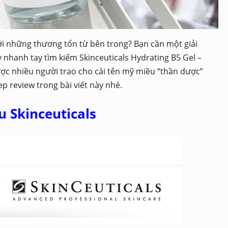
ới những thương tổn từ bên trong? Bạn cần một giải
 nhanh tay tìm kiếm Skinceuticals Hydrating B5 Gel –
ợc nhiều người trao cho cái tên mỹ miều “thần dược”
 review trong bài viết này nhé.
u Skinceuticals