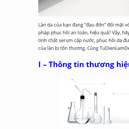
Làn da của bạn đang “đau đớn” đối mặt v
pháp phục hồi an toàn, hiệu quả? Vậy, hãy
tinh chất serum cấp nước, phục hồi da đư
của làn bị tổn thương. Cùng TuDienLamDep
I – Thông tin thương hiệ