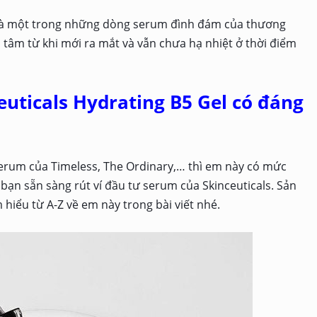
 là một trong những dòng serum đình đám của thương
tâm từ khi mới ra mắt và vẫn chưa hạ nhiệt ở thời điểm
euticals Hydrating B5 Gel có đáng
erum của Timeless, The Ordinary,… thì em này có mức
 bạn sẵn sàng rút ví đầu tư serum của Skinceuticals. Sản
 hiểu từ A-Z về em này trong bài viết nhé.