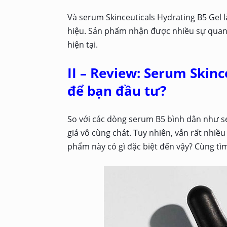
Và serum Skinceuticals Hydrating B5 Gel
hiệu. Sản phẩm nhận được nhiều sự quan 
hiện tại.
II – Review: Serum Skinc
để bạn đầu tư?
So với các dòng serum B5 bình dân như s
giá vô cùng chát. Tuy nhiên, vẫn rất nhiều
phẩm này có gì đặc biệt đến vậy? Cùng tìm