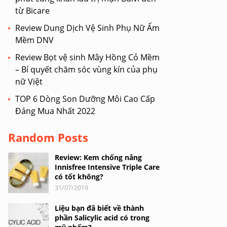
từ Bicare
Review Dung Dịch Vệ Sinh Phụ Nữ Ẩm
Mềm DNV
Review Bọt vệ sinh Mây Hồng Cỏ Mềm
– Bí quyết chăm sóc vùng kín của phụ
nữ Việt
TOP 6 Dòng Son Dưỡng Môi Cao Cấp
Đáng Mua Nhất 2022
Random Posts
Review: Kem chống nắng
Innisfree Intensive Triple Care
có tốt không?
31/07/2019
Liệu bạn đã biết về thành
phần Salicylic acid có trong