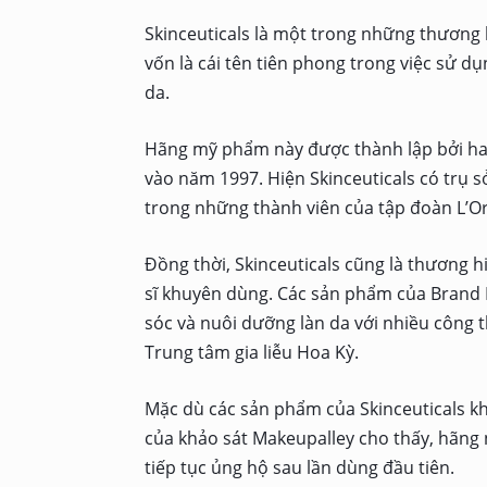
Skinceuticals là một trong những thương
vốn là cái tên tiên phong trong việc sử d
da.
Hãng mỹ phẩm này được thành lập bởi hai
vào năm 1997. Hiện Skinceuticals có trụ s
trong những thành viên của tập đoàn L’O
Đồng thời, Skinceuticals cũng là thương 
sĩ khuyên dùng. Các sản phẩm của Brand 
sóc và nuôi dưỡng làn da với nhiều công 
Trung tâm gia liễu Hoa Kỳ.
Mặc dù các sản phẩm của Skinceuticals kh
của khảo sát Makeupalley cho thấy, hãng
tiếp tục ủng hộ sau lần dùng đầu tiên.