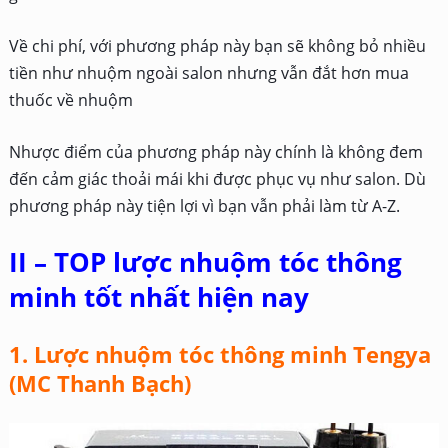
Về chi phí, với phương pháp này bạn sẽ không bỏ nhiều
tiền như nhuộm ngoài salon nhưng vẫn đắt hơn mua
thuốc về nhuộm
Nhược điểm của phương pháp này chính là không đem
đến cảm giác thoải mái khi được phục vụ như salon. Dù
phương pháp này tiện lợi vì bạn vẫn phải làm từ A-Z.
II – TOP lược nhuộm tóc thông
minh tốt nhất hiện nay
1. Lược nhuộm tóc thông minh Tengya
(MC Thanh Bạch)