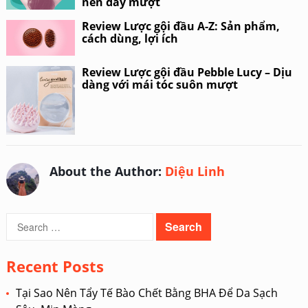
nên dày mượt
Review Lược gội đầu A-Z: Sản phẩm,
cách dùng, lợi ích
Review Lược gội đầu Pebble Lucy – Dịu
dàng với mái tóc suôn mượt
About the Author:
Diệu Linh
Search
for:
Recent Posts
Tại Sao Nên Tẩy Tế Bào Chết Bằng BHA Để Da Sạch