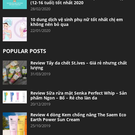
(12-16 tuổi) tốt nhất 2020
28/02/2020
10 dung dịch vệ sinh phụ nữ tốt nhất chị em
không nên bỏ qua
22/01/2020
POPULAR POSTS
Review Tẩy da chết St.ives – Giá rẻ nhưng chất
lượng
31/03/2019
Review Sữa rửa mặt Senka Perfect Whip – Sản
phẩm Ngon – Bổ – Rẻ cho làn da
20/12/2019
Review 4 dòng Kem chống nắng The Saem Eco
Earth Power Sun Cream
25/10/2019