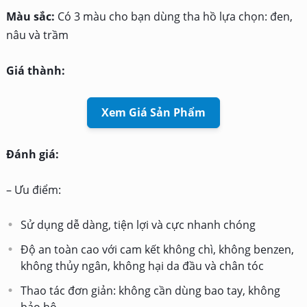
Màu sắc:
Có 3 màu cho bạn dùng tha hồ lựa chọn: đen,
nâu và trầm
Giá thành:
Xem Giá Sản Phẩm
Đánh giá:
– Ưu điểm:
Sử dụng dễ dàng, tiện lợi và cực nhanh chóng
Độ an toàn cao với cam kết không chì, không benzen,
không thủy ngân, không hại da đầu và chân tóc
Thao tác đơn giản: không cần dùng bao tay, không
bảo hộ