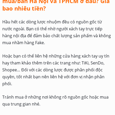
mua/bán Hà Nội và TPHCM ở đâu? Giá
bao nhiêu tiền?
Hầu hết các dòng lược nhuộm đều có nguồn gốc từ
nước ngoài. Bạn có thể nhờ người xách tay trực tiếp
hàng nội địa để đảm bảo chất lượng sản phẩm và không
mua nhầm hàng Fake.
Hoặc bạn có thể liên hệ những cửa hàng xách tay uy tín
hay tham khảo thêm trên các trang như: TiKi, SenDo,
Shopee… Đối với các dòng lược được phân phối độc
quyền, tốt nhất bạn nên liên hệ với đơn vị nhận phân
phối.
Tránh mua ở những nơi không rõ nguồn gốc hoặc mua
qua trung gian nhé.