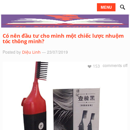
MENU
Có nên đầu tư cho mình một chiếc lược nhuộm
tóc thông minh?
Posted by
— 23/07/2019
Diệu Linh
comments off
153