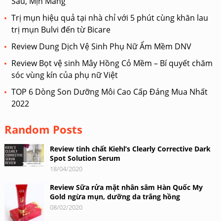
Sâu, Mịn Màng
Trị mụn hiệu quả tại nhà chỉ với 5 phút cùng khăn lau
trị mụn Bulvi đến từ Bicare
Review Dung Dịch Vệ Sinh Phụ Nữ Ẩm Mềm DNV
Review Bọt vệ sinh Mây Hồng Cỏ Mềm – Bí quyết chăm
sóc vùng kín của phụ nữ Việt
TOP 6 Dòng Son Dưỡng Môi Cao Cấp Đáng Mua Nhất
2022
Random Posts
Review tinh chất Kiehl’s Clearly Corrective Dark
Spot Solution Serum
18/04/2020
Review Sữa rửa mặt nhân sâm Hàn Quốc My
Gold ngừa mụn, dưỡng da trắng hồng
08/02/2020