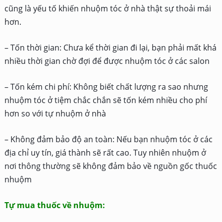
cũng là yếu tố khiến nhuộm tóc ở nhà thật sự thoải mái
hơn.
– Tốn thời gian: Chưa kể thời gian đi lại, bạn phải mất khá
nhiều thời gian chờ đợi để được nhuộm tóc ở các salon
– Tốn kém chi phí: Không biết chất lượng ra sao nhưng
nhuộm tóc ở tiệm chắc chắn sẽ tốn kém nhiều cho phí
hơn so với tự nhuộm ở nhà
– Không đảm bảo độ an toàn: Nếu bạn nhuộm tóc ở các
địa chỉ uy tín, giá thành sẽ rất cao. Tuy nhiên nhuộm ở
nơi thông thường sẽ không đảm bảo về nguồn gốc thuốc
nhuộm
Tự mua thuốc về nhuộm: