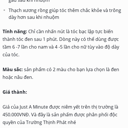
gàu sau khi nhuộm
Thạch xương rồng giúp tóc thêm chắc khỏe và trông
dày hơn sau khi nhuộm
Tính năng:
Chỉ cần nhấn nút là tóc bạc lập tực biến
thành tóc đen sau 1 phút. Dòng này có thể dùng được
tầm 6 -7 lần cho nam và 4 -5 lần cho nữ tùy vào độ dày
của tóc.
Màu sắc:
sản phẩm có 2 màu cho bạn lựa chọn là đen
hoặc nâu đen.
Giá thành:
Giá của Just A Minute được niêm yết trên thị trường là
450.000VNĐ. Và đây là sản phẩm được phân phối độc
quyền của Trường Thịnh Phát nhé