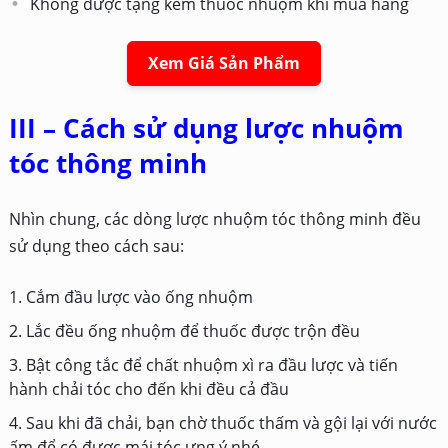
Không được tặng kèm thuốc nhuộm khi mua hàng
Xem Giá Sản Phẩm
III – Cách sử dụng lược nhuộm
tóc thông minh
Nhìn chung, các dòng lược nhuộm tóc thông minh đều
sử dụng theo cách sau:
Cắm đầu lược vào ống nhuộm
Lắc đều ống nhuộm để thuốc được trộn đều
Bật công tắc để chất nhuộm xì ra đầu lược và tiến
hành chải tóc cho đến khi đều cả đầu
Sau khi đã chải, bạn chờ thuốc thấm và gội lại với nước
ấm để có được mái tóc ưng ý nhé