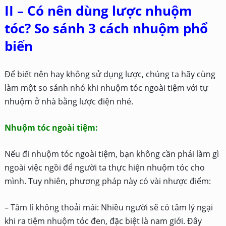
II – Có nên dùng lược nhuộm
tóc? So sánh 3 cách nhuộm phổ
biến
Để biết nên hay không sử dụng lược, chúng ta hãy cùng
làm một so sánh nhỏ khi nhuộm tóc ngoài tiệm với tự
nhuộm ở nhà bằng lược điện nhé.
Nhuộm tóc ngoài tiệm:
Nếu đi nhuộm tóc ngoài tiệm, bạn không cần phải làm gì
ngoài việc ngồi để người ta thực hiện nhuộm tóc cho
mình. Tuy nhiên, phương pháp này có vài nhược điểm:
– Tâm lí không thoải mái: Nhiều người sẽ có tâm lý ngại
khi ra tiệm nhuộm tóc đen, đặc biệt là nam giới. Đây