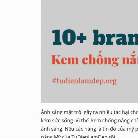
Ánh sáng mặt trời gây ra nhiều tác hại ch
kém sức sống. Vì thế, kem chống nắng chín
ánh sáng. Nếu các nàng là tín đồ của mỹ
nắng Mỹ của TuDienLamDep rồi.