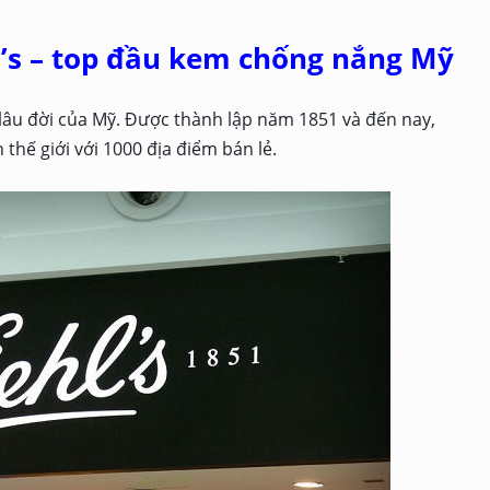
l’s – top đầu kem chống nắng Mỹ
lâu đời của Mỹ. Được thành lập năm 1851 và đến nay,
 thế giới với 1000 địa điểm bán lẻ.