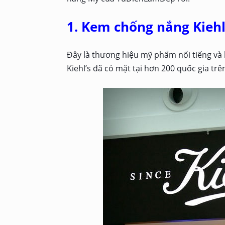
1. Kem chống nắng Kieh
Đây là thương hiệu mỹ phẩm nổi tiếng và 
Kiehl’s đã có mặt tại hơn 200 quốc gia trên