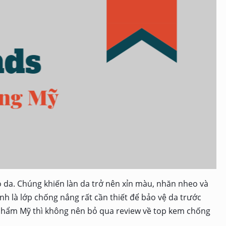
o da. Chúng khiến làn da trở nên xỉn màu, nhăn nheo và
h là lớp chống nắng rất cần thiết để bảo vệ da trước
 phẩm Mỹ thì không nên bỏ qua review về top kem chống