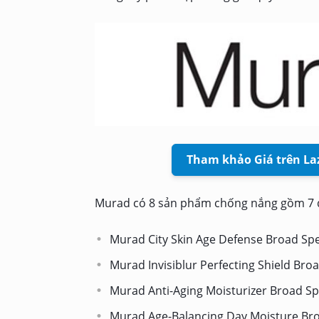
Tham khảo Giá trên La
Murad có 8 sản phẩm chống nắng gồm 7 d
Murad City Skin Age Defense Broad Spe
Murad Invisiblur Perfecting Shield Bro
Murad Anti-Aging Moisturizer Broad S
Murad Age-Balancing Day Moisture Bro