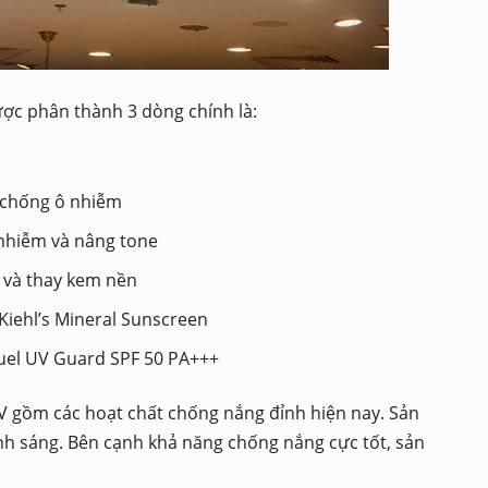
ợc phân thành 3 dòng chính là:
: chống ô nhiễm
 nhiễm và nâng tone
 và thay kem nền
iehl’s Mineral Sunscreen
Fuel UV Guard SPF 50 PA+++
 gồm các hoạt chất chống nắng đỉnh hiện nay. Sản
nh sáng. Bên cạnh khả năng chống nắng cực tốt, sản