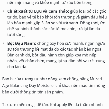
nên mịn màng và khỏe mạnh từ sâu bên trong.
Chiết xuất từ Lựu và Cam Thảo:
giúp loại bỏ các gốc
tự do, bảo vệ tế bào khỏi tổn thương và giảm dấu hiệu
lão hóa mạnh gấp 3 lần so với trà xanh. Đồng thời, ức
chế sự hình thành các sắc tố melanin, trả lại làn da
tươi sáng.
Bột Đậu Nành:
chống oxy hóa cực mạnh, ngăn ngừa
sự tổn thương bề mặt da do các tác nhân bên ngoài.
Bên cạnh đó, bột đậu nành còn giúp xóa mờ nếp
nhăn, vết chân chim, mang lại sự đàn hồi và trẻ trung
cho làn da.
Bao bì của tương tự như dòng kem chống nắng Murad
Age-Balancing Day Moisture, chỉ khác nền màu tím hồng
bên dưới thông tin tên sản phẩm.
Texture mềm mại, dễ tán. Khi apply lên da thấm nhanh