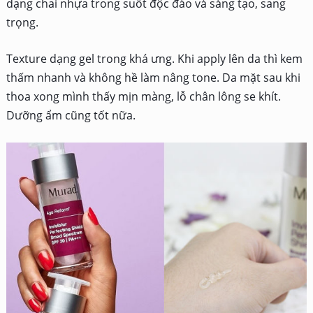
dạng chai nhựa trong suốt độc đáo và sáng tạo, sang
trọng.
Texture dạng gel trong khá ưng. Khi apply lên da thì kem
thấm nhanh và không hề làm nâng tone. Da mặt sau khi
thoa xong mình thấy mịn màng, lỗ chân lông se khít.
Dưỡng ẩm cũng tốt nữa.