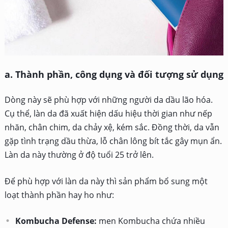
a. Thành phần, công dụng và đối tượng sử dụng
Dòng này sẽ phù hợp với những người da dầu lão hóa.
Cụ thể, làn da đã xuất hiện dấu hiệu thời gian như nếp
nhăn, chân chim, da chảy xệ, kém sắc. Đồng thời, da vẫn
gặp tình trạng dầu thừa, lỗ chân lông bít tắc gây mụn ẩn.
Làn da này thường ở độ tuổi 25 trở lên.
Để phù hợp với làn da này thì sản phẩm bổ sung một
loạt thành phần hay ho như:
Kombucha Defense:
men Kombucha chứa nhiều