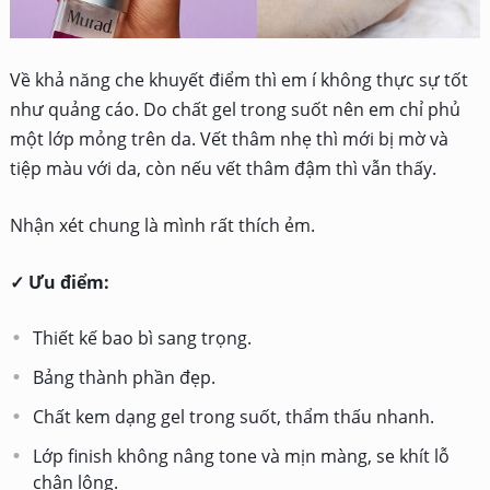
Về khả năng che khuyết điểm thì em í không thực sự tốt
như quảng cáo. Do chất gel trong suốt nên em chỉ phủ
một lớp mỏng trên da. Vết thâm nhẹ thì mới bị mờ và
tiệp màu với da, còn nếu vết thâm đậm thì vẫn thấy.
Nhận xét chung là mình rất thích ẻm.
✓ Ưu điểm:
Thiết kế bao bì sang trọng.
Bảng thành phần đẹp.
Chất kem dạng gel trong suốt, thẩm thấu nhanh.
Lớp finish không nâng tone và mịn màng, se khít lỗ
chân lông.