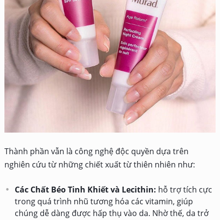
Thành phần vẫn là công nghệ độc quyền dựa trên
nghiên cứu từ những chiết xuất từ thiên nhiên như:
Các Chất Béo Tinh Khiết và Lecithin:
hỗ trợ tích cực
trong quá trình nhũ tương hóa các vitamin, giúp
chúng dễ dàng được hấp thụ vào da. Nhờ thế, da trở