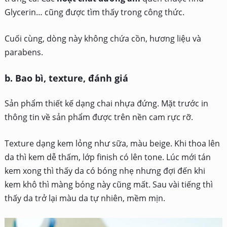
Glycerin… cũng được tìm thấy trong công thức.
Cuối cùng, dòng này không chứa cồn, hương liệu và
parabens.
b. Bao bì, texture, đánh giá
Sản phẩm thiết kế dạng chai nhựa đứng. Mặt trước in
thông tin về sản phẩm được trên nền cam rực rỡ.
Texture dạng kem lỏng như sữa, màu beige. Khi thoa lên
da thì kem dễ thấm, lớp finish có lên tone. Lúc mới tán
kem xong thì thấy da có bóng nhẹ nhưng đợi đến khi
kem khô thì màng bóng này cũng mất. Sau vài tiếng thì
thấy da trở lại màu da tự nhiên, mềm mịn.