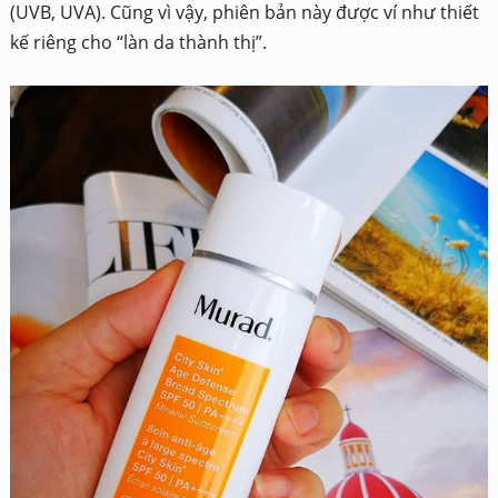
(UVB, UVA). Cũng vì vậy, phiên bản này được ví như thiết
kế riêng cho “làn da thành thị”.