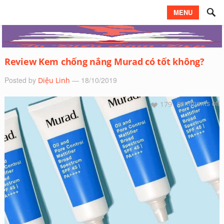
MENU
Review Kem chống nắng Murad có tốt không?
Posted by
— 18/10/2019
Diệu Linh
comments off
179