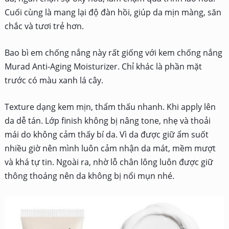
Cuối cùng là mang lại độ đàn hồi, giúp da mịn màng, săn
chắc và tươi trẻ hơn.
Bao bì em chống nắng này rất giống với kem chống nắng
Murad Anti-Aging Moisturizer. Chỉ khác là phần mặt
trước có màu xanh lá cây.
Texture dạng kem mịn, thẩm thấu nhanh. Khi apply lên
da dễ tán. Lớp finish không bị nâng tone, nhẹ và thoải
mái do không cảm thấy bí da. Vì da được giữ ẩm suốt
nhiều giờ nên mình luôn cảm nhận da mát, mềm mượt
và khá tự tin. Ngoài ra, nhờ lỗ chân lông luôn được giữ
thông thoáng nên da không bị nổi mụn nhé.