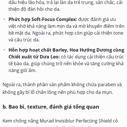
dấu hiệu lão hóa, trả lại làn da trẻ trung, săn chắc, cải
thiện độ đàn hồi cho da.
Phức hợp Soft-Focus Complex:
được đánh giá ưu
việt nhờ khả năng làm mịn da và mờ khuyến điểm trên
bề mặt da. Ngoài ra, phức hợp còn giúp cải thiện tone
và cấu trúc da.
Hỗn hợp hoạt chất Barley, Hoa Hướng Dương cùng
Chiết xuất từ Dưa Leo:
có tác dụng cải thiện cấu trúc
tế bào da, giúp chúng trở nên khỏe và tăng cường khả
năng giữ ẩm.
Ngoài ra, thành phần sản phẩm không chứa paraben và
không gây bí lỗ chân lông nên phù hợp cho da mụn.
b. Bao bì, texture, đánh giá tổng quan
Kem chống nắng Murad Invisiblur Perfecting Shield có