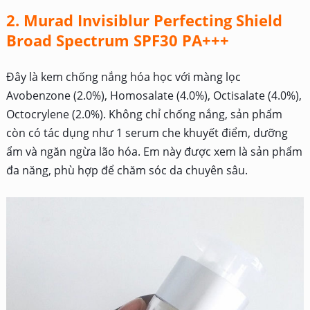
2. Murad Invisiblur Perfecting Shield
Broad Spectrum SPF30 PA+++
Đây là kem chống nắng hóa học với màng lọc
Avobenzone (2.0%), Homosalate (4.0%), Octisalate (4.0%),
Octocrylene (2.0%). Không chỉ chống nắng, sản phẩm
còn có tác dụng như 1 serum che khuyết điểm,
dưỡng
ẩm và ngăn ngừa lão hóa. Em này được xem là sản phẩm
đa năng, phù hợp để chăm sóc da chuyên sâu.