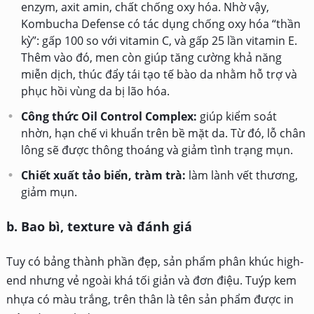
enzym, axit amin, chất chống oxy hóa. Nhờ vậy,
Kombucha Defense có tác dụng chống oxy hóa “thần
kỳ”: gấp 100 so với vitamin C, và gấp 25 lần vitamin E.
Thêm vào đó, men còn giúp tăng cường khả năng
miễn dịch, thúc đẩy tái tạo tế bào da nhằm hỗ trợ và
phục hồi vùng da bị lão hóa.
Công thức Oil Control Complex:
giúp kiểm soát
nhờn, hạn chế vi khuẩn trên bề mặt da. Từ đó, lỗ chân
lông sẽ được thông thoáng và giảm tình trạng mụn.
Chiết xuất tảo biển, tràm trà:
làm lành vết thương,
giảm mụn.
b. Bao bì, texture và đánh giá
Tuy có bảng thành phần đẹp, sản phẩm phân khúc high-
end nhưng vẻ ngoài khá tối giản và đơn điệu. Tuýp kem
nhựa có màu trắng, trên thân là tên sản phẩm được in