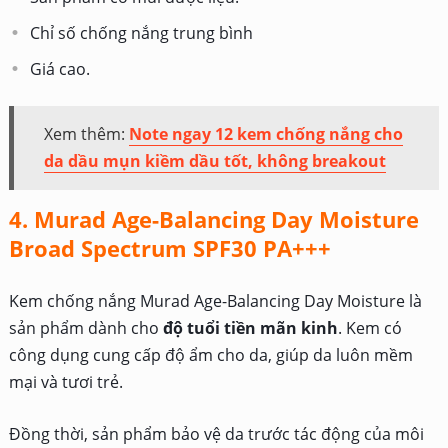
Chỉ số chống nắng trung bình
Giá cao.
Xem thêm:
Note ngay 12 kem chống nắng cho
da dầu mụn kiềm dầu tốt, không breakout
4. Murad Age-Balancing Day Moisture
Broad Spectrum SPF30 PA+++
Kem chống nắng Murad Age-Balancing Day Moisture là
sản phẩm dành cho
độ tuổi tiền mãn kinh
. Kem có
công dụng cung cấp độ ẩm cho da, giúp da luôn mềm
mại và tươi trẻ.
Đồng thời, sản phẩm bảo vệ da trước tác động của môi