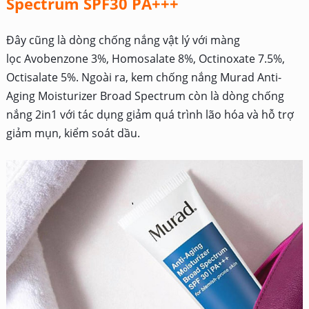
Spectrum SPF30 PA+++
Đây cũng là dòng chống nắng vật lý với màng
lọc Avobenzone 3%, Homosalate 8%, Octinoxate 7.5%,
Octisalate 5%. Ngoài ra, kem chống nắng Murad Anti-
Aging Moisturizer Broad Spectrum còn là dòng chống
nắng 2in1 với tác dụng giảm quá trình lão hóa và hỗ trợ
giảm mụn, kiểm soát dầu.