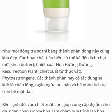
Như mọi dòng trước thì bảng thành phần dòng này cũng
khá đẹp. Các hoạt chất tiêu biểu có thể kể đến là bơ hạt
mỡ (shea butter),
Chiết xuất Hoa Hướng Dương,
Resurrection Plant (chiết xuất từ thực vật),
Phytoestrongens. Các thành phần này có tác dụng se
khít lỗ chân lông, ngăn ngừa bụi bẩn và bã nhờn tích tụ
trên bề mặt da. .
Bên cạnh đó, các chiết xuất còn giúp cung cấp độ ẩm cho
da, ngăn chặn sự oxy hóa, làm chậm quá trình lão hóa.