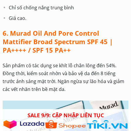
Chỉ số chống nắng trung bình
Giá cao.
6. Murad Oil And Pore Control
Mattifier Broad Spectrum SPF 45 |
PA++++ / SPF 15 PA++
Sản phẩm có tác dụng se khít lỗ chân lông đến 54%.
Đồng thời, kiểm soát nhờn và bảo vệ da đến 8 tiếng
trước ánh sáng mặt trời. Ngăn ngừa sự lão hóa và giảm
các vết nhăn trên bề mặt da.
SALE 9/9: CẬP NHẬP LIÊN TỤC