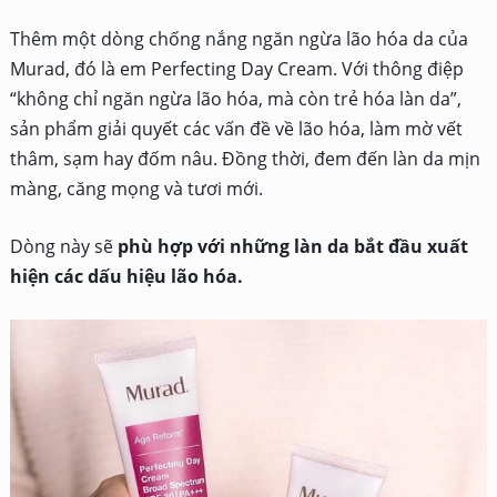
Thêm một dòng chống nắng ngăn ngừa lão hóa da của
Murad, đó là em Perfecting Day Cream. Với thông điệp
“không chỉ ngăn ngừa lão hóa, mà còn trẻ hóa làn da”,
sản phẩm giải quyết các vấn đề về lão hóa, làm mờ vết
thâm, sạm hay đốm nâu. Đồng thời, đem đến làn da mịn
màng, căng mọng và tươi mới.
Dòng này sẽ
phù hợp với những làn da bắt đầu xuất
hiện các dấu hiệu lão hóa.