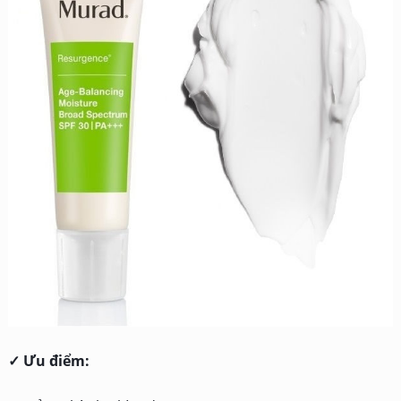
✓ Ưu điểm: