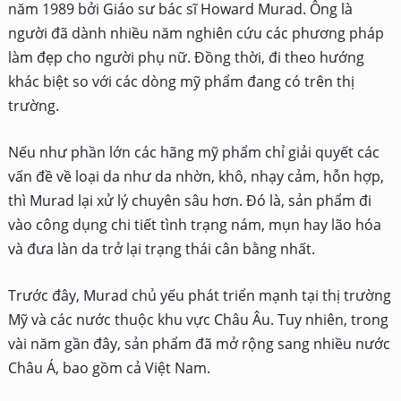
năm 1989 bởi Giáo sư bác sĩ Howard Murad. Ông là
người đã dành nhiều năm nghiên cứu các phương pháp
làm đẹp cho người phụ nữ. Đồng thời, đi theo hướng
khác biệt so với các dòng mỹ phẩm đang có trên thị
trường.
Nếu như phần lớn các hãng mỹ phẩm chỉ giải quyết các
vấn đề về loại da như da nhờn, khô, nhạy cảm, hỗn hợp,
thì Murad lại xử lý chuyên sâu hơn. Đó là, sản phẩm đi
vào công dụng chi tiết tình trạng nám, mụn hay lão hóa
và đưa làn da trở lại trạng thái cân bằng nhất.
Trước đây, Murad chủ yếu phát triển mạnh tại thị trường
Mỹ và các nước thuộc khu vực Châu Âu. Tuy nhiên, trong
vài năm gần đây, sản phẩm đã mở rộng sang nhiều nước
Châu Á, bao gồm cả Việt Nam.