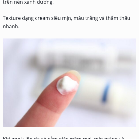
trên nền xanh dương.
Texture dạng cream siêu mịn, màu trắng và thẩm thấu
nhanh.
Khi apply lên da có cảm giác mềm mại, mịn màng và