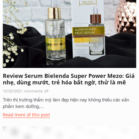
Review Serum Bielenda Super Power Mezo: Giá
nhẹ, dùng mướt, trẻ hóa bất ngờ, thử là mê
10/02/2021
comments off
Trên thị trường thẩm mỹ làm đẹp hiện nay không thiếu các sản
phẩm kem dưỡng,...
Read more of this post