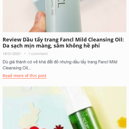
Review Dầu tẩy trang Fancl Mild Cleansing Oil:
Da sạch mịn màng, sắm không hề phí
16/01/2021
1 comment
Dù giá thành có vẻ khá đắt đỏ nhưng dầu tẩy trang Fancl Mild
Cleansing Oil...
Read more of this post