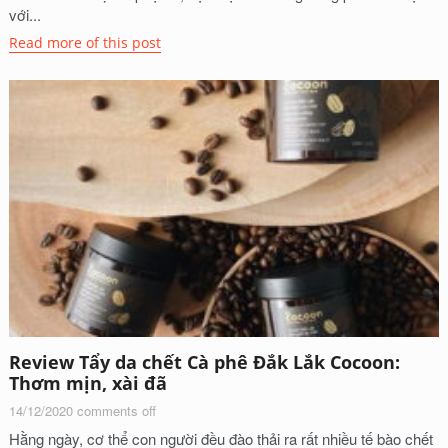
với...
Read more of this post
Review Tẩy da chết Cà phê Đắk Lắk Cocoon:
Thơm mịn, xài đã
14/12/2020
comments off
Hằng ngày, cơ thể con người đều đào thải ra rất nhiều tế bào chết