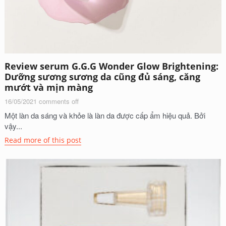
Review serum G.G.G Wonder Glow Brightening:
Dưỡng sương sương da cũng đủ sáng, căng
mướt và mịn màng
16/05/2021
comments off
Một làn da sáng và khỏe là làn da được cấp ẩm hiệu quả. Bởi
vậy...
Read more of this post