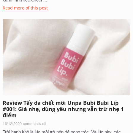
Read more of this post
Review Tẩy da chết môi Unpa Bubi Bubi Lip
#001: Giá nhẹ, dùng yêu nhưng vẫn trừ nhẹ 1
điểm
16/12/2020
comments off
Trời hanh khô là lúc môi trở nên dễ bong tróc. Và lúc này, các