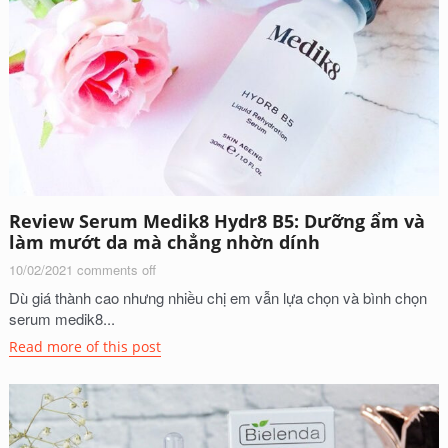
Review Serum Medik8 Hydr8 B5: Dưỡng ẩm và
làm mướt da mà chẳng nhờn dính
10/02/2021
comments off
Dù giá thành cao nhưng nhiều chị em vẫn lựa chọn và bình chọn
serum medik8...
Read more of this post