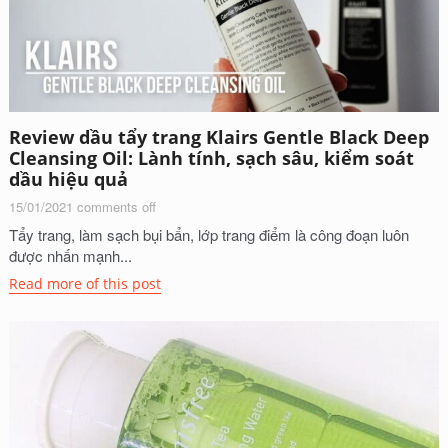
Review dầu tẩy trang Klairs Gentle Black Deep
Cleansing Oil: Lành tính, sạch sâu, kiểm soát
dầu hiệu quả
15/01/2021
comments off
Tẩy trang, làm sạch bụi bẩn, lớp trang điểm là công đoạn luôn
được nhấn mạnh...
Read more of this post