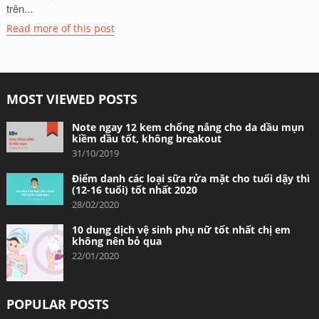
trên...
Read more of this post
MOST VIEWED POSTS
Note ngay 12 kem chống nắng cho da dầu mụn
kiềm dầu tốt, không breakout
31/10/2019
Điểm danh các loại sữa rửa mặt cho tuổi dậy thì
(12-16 tuổi) tốt nhất 2020
28/02/2020
10 dung dịch vệ sinh phụ nữ tốt nhất chị em
không nên bỏ qua
22/01/2020
POPULAR POSTS