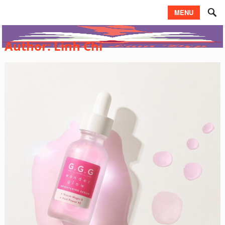
MENU
Author:
Linh Chi