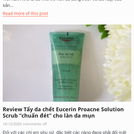
sản...
Read more of this post
Review Tẩy da chết Eucerin Proacne Solution
Scrub “chuẩn đét” cho làn da mụn
16/12/2020
comments off
Đối với các chị em phụ nữ, đặc biệt các nàng đang phải đối mặt